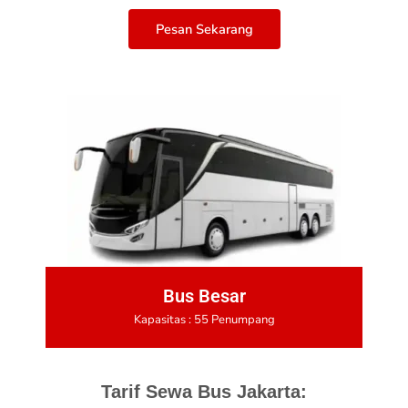
Pesan Sekarang
Bus Besar
Kapasitas : 55 Penumpang
Tarif Sewa Bus Jakarta: