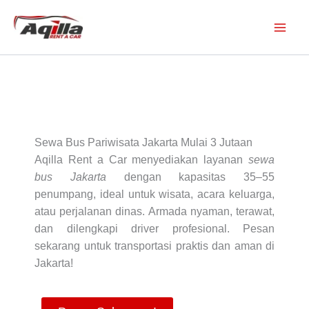
Skip
to
content
Sewa Bus Pariwisata Jakarta Mulai 3 Jutaan
Aqilla Rent a Car menyediakan layanan
sewa
bus Jakarta
dengan kapasitas 35–55
penumpang, ideal untuk wisata, acara keluarga,
atau perjalanan dinas. Armada nyaman, terawat,
dan dilengkapi driver profesional. Pesan
sekarang untuk transportasi praktis dan aman di
Jakarta!