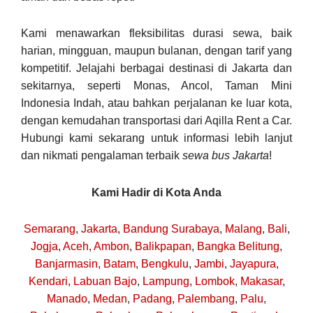
Kami menawarkan fleksibilitas durasi sewa, baik
harian, mingguan, maupun bulanan, dengan tarif yang
kompetitif. Jelajahi berbagai destinasi di Jakarta dan
sekitarnya, seperti Monas, Ancol, Taman Mini
Indonesia Indah, atau bahkan perjalanan ke luar kota,
dengan kemudahan transportasi dari Aqilla Rent a Car.
Hubungi kami sekarang untuk informasi lebih lanjut
dan nikmati pengalaman terbaik
sewa bus Jakarta
!
Kami Hadir di Kota Anda
Semarang
,
Jakarta
,
Bandung
Surabaya
,
Malang
,
Bali
,
Jogja
,
Aceh
,
Ambon
,
Balikpapan
,
Bangka Belitung
,
Banjarmasin
,
Batam
,
Bengkulu
,
Jambi
,
Jayapura
,
Kendari
,
Labuan Bajo
,
Lampung
,
Lombok
,
Makasar
,
Manado
,
Medan
,
Padang
,
Palembang
,
Palu
,