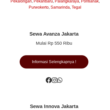
Pekalongan
,
Pekanbaru
,
Palangkaraya
,
Pontianak
,
Purwokerto
,
Samarinda
,
Tegal
Sewa Avanza Jakarta
Mulai Rp 550 Ribu
Informasi Selengkapnya !
Sewa Innova Jakarta