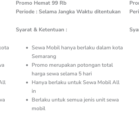
Promo Hemat 99 Rb
Pro
Periode : Selama Jangka Waktu ditentukan
Per
Syarat & Ketentuan :
Sya
kota
Sewa Mobil hanya berlaku dalam kota
Semarang
wa
Promo merupakan potongan total
harga sewa selama 5 hari
All
Hanya berlaku untuk Sewa Mobil All
in
wa
Berlaku untuk semua jenis unit sewa
mobil