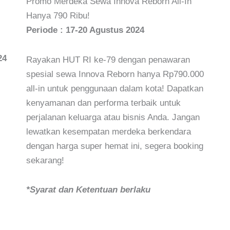
Promo Merdeka Sewa Innova Reborn All-In
Hanya 790 Ribu!
Periode : 17-20 Agustus 2024
24
Rayakan HUT RI ke-79 dengan penawaran
spesial sewa Innova Reborn hanya Rp790.000
all-in untuk penggunaan dalam kota! Dapatkan
kenyamanan dan performa terbaik untuk
perjalanan keluarga atau bisnis Anda. Jangan
lewatkan kesempatan merdeka berkendara
dengan harga super hemat ini, segera booking
sekarang!
*Syarat dan Ketentuan berlaku