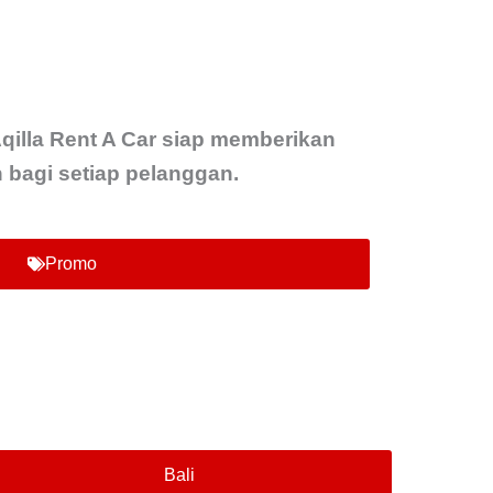
qilla Rent A Car siap memberikan
agi setiap pelanggan.
Promo
Bali