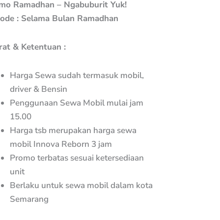
mo Ramadhan – Ngabuburit Yuk!
iode : Selama Bulan Ramadhan
rat & Ketentuan :
Harga Sewa sudah termasuk mobil,
driver & Bensin
Penggunaan Sewa Mobil mulai jam
15.00
Harga tsb merupakan harga sewa
mobil Innova Reborn 3 jam
Promo terbatas sesuai ketersediaan
unit
Berlaku untuk sewa mobil dalam kota
Semarang