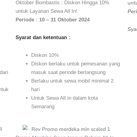
unt
Oktober Bombastis : Diskon Hingga 10%
Per
untuk Layanan Sewa All In!
Periode : 10 – 31 Oktober 2024
Sya
Syarat dan ketentuan :
Diskon 10%
Diskon berlaku untuk pemesanan yang
dari
masuk saat periode berlangsung
Berlaku untuk sewa mobil minimal 2
ntuk
hari
Untuk Sewa All in dalam kota
Semarang