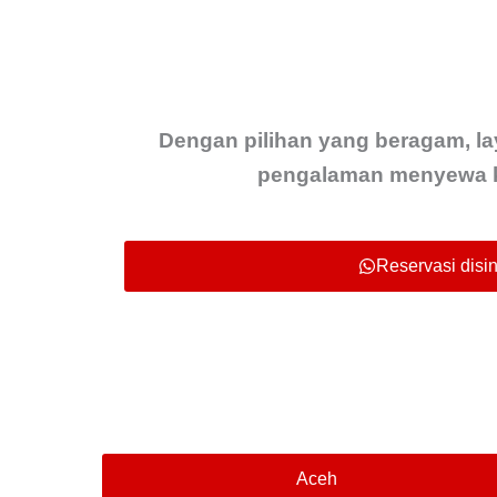
Dengan pilihan yang beragam, la
pengalaman menyewa k
Reservasi disini
Aceh