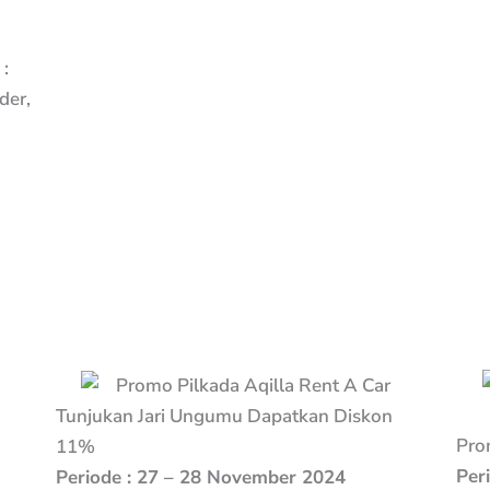
 :
der,
Tunjukan Jari Ungumu Dapatkan Diskon
Pro
11%
Per
Periode : 27 – 28 November 2024