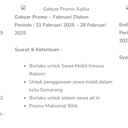
Gebyar Promo – Februari Diskon
End
Periode : 21 Februari 2025 – 28 Februari
25
Per
2025
202
Syarat & Ketentuan :
Sya
Berlaku untuk Sewa Mobil Innova
Reborn
Untuk penggunaan sewa mobil dalam
kota Semarang
12
Berlaku untuk sistem sewa all in
Promo Maksimal 50rb
 :