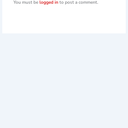
You must be
logged in
to post a comment.