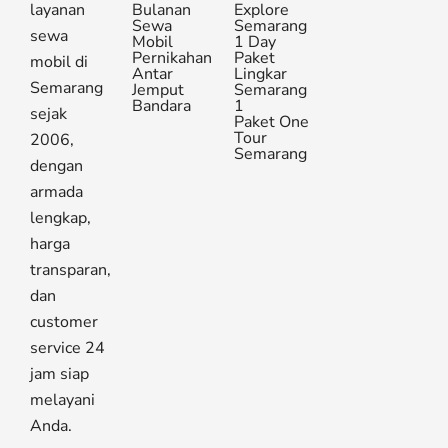
layanan
Bulanan
Explore
Sewa
Semarang
sewa
Mobil
1 Day
Pernikahan
Paket
mobil di
Antar
Lingkar
Semarang
Jemput
Semarang
Bandara
1
sejak
Paket One
Tour
2006,
Semarang
dengan
armada
lengkap,
harga
transparan,
dan
customer
service 24
jam siap
melayani
Anda.