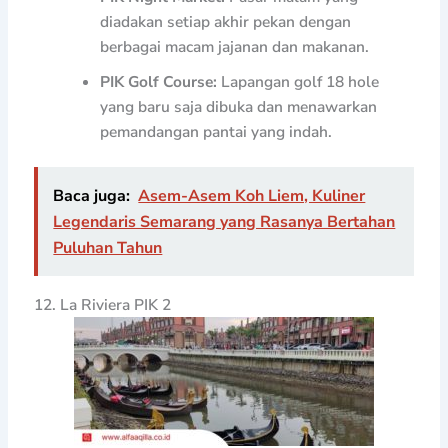
diadakan setiap akhir pekan dengan
berbagai macam jajanan dan makanan.
PIK Golf Course:
Lapangan golf 18 hole
yang baru saja dibuka dan menawarkan
pemandangan pantai yang indah.
Baca juga:
Asem-Asem Koh Liem, Kuliner
Legendaris Semarang yang Rasanya Bertahan
Puluhan Tahun
12. La Riviera PIK 2