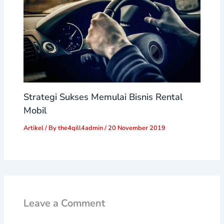
Strategi Sukses Memulai Bisnis Rental
Mobil
Artikel
/ By
the4qill4admin
/
20 November 2019
Leave a Comment