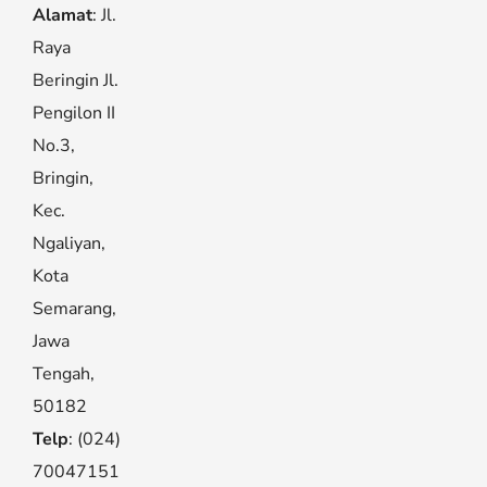
Alamat
: Jl.
Raya
Beringin Jl.
Pengilon II
No.3,
Bringin,
Kec.
Ngaliyan,
Kota
Semarang,
Jawa
Tengah,
50182
Telp
: (024)
70047151