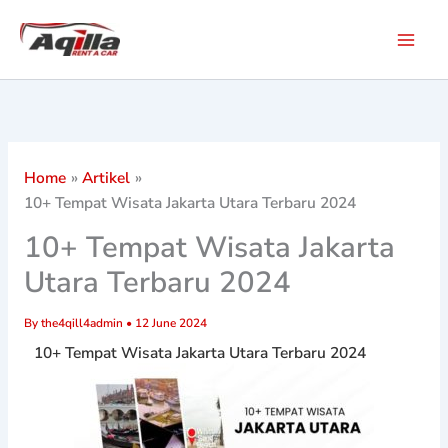
Skip
to
content
Home
Artikel
10+ Tempat Wisata Jakarta Utara Terbaru 2024
10+ Tempat Wisata Jakarta
Utara Terbaru 2024
By
the4qill4admin
•
12 June 2024
10+ Tempat Wisata Jakarta Utara Terbaru 2024