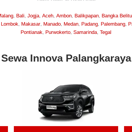
alang
,
Bali
,
Jogja
,
Aceh
,
Ambon
,
Balikpapan
,
Bangka Belit
,
Lombok
,
Makasar
,
Manado
,
Medan
,
Padang
,
Palembang
,
P
Pontianak
,
Purwokerto
,
Samarinda
,
Tegal
Sewa Innova Palangkaraya