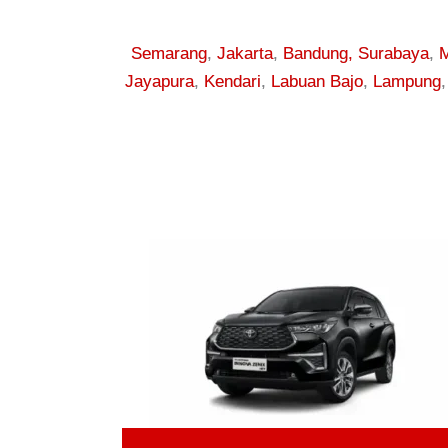
Semarang
,
Jakarta
,
Bandung,
Surabaya
,
M
Jayapura
,
Kendari
,
Labuan Bajo
,
Lampung