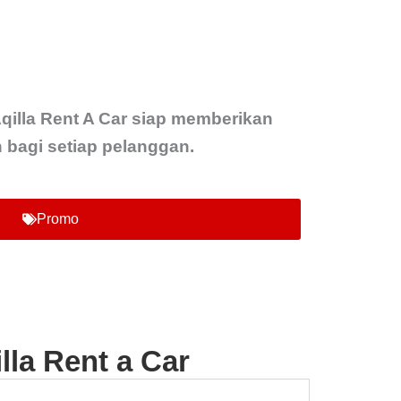
qilla Rent A Car siap memberikan
agi setiap pelanggan.
Promo
la Rent a Car