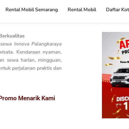
Rental Mobil Semarang
Rental Mobil
Daftar Ko
erkualitas
n
sewa Innova Palangkaraya
 wisata. Kendaraan nyaman,
han sewa harian, mingguan,
ntuk perjalanan praktis dan
 Promo Menarik Kami