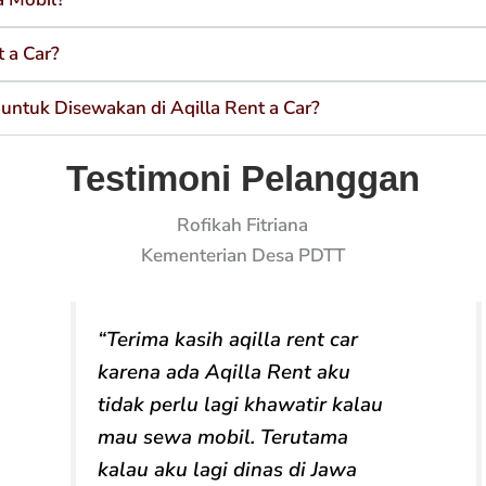
 a Car?
untuk Disewakan di Aqilla Rent a Car?
Testimoni Pelanggan
Rofikah Fitriana
Kementerian Desa PDTT
“Terima kasih aqilla rent car
karena ada Aqilla Rent aku
tidak perlu lagi khawatir kalau
mau sewa mobil. Terutama
kalau aku lagi dinas di Jawa