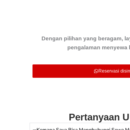
Dengan pilihan yang beragam, la
pengalaman menyewa k
Reservasi disini
Pertanyaan U
Kemana Saya Bisa Menghubungi Sewa Mobi