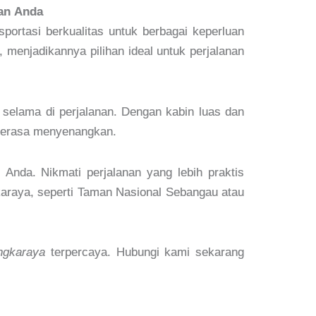
nan Anda
ortasi berkualitas untuk berbagai keperluan
 menjadikannya pilihan ideal untuk perjalanan
elama di perjalanan. Dengan kabin luas dan
n terasa menyenangkan.
Anda. Nikmati perjalanan yang lebih praktis
karaya, seperti Taman Nasional Sebangau atau
ngkaraya
terpercaya. Hubungi kami sekarang