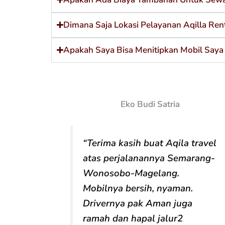
Dimana Saja Lokasi Pelayanan Aqilla Rent
Apakah Saya Bisa Menitipkan Mobil Saya 
Eko Budi Satria
“Terima kasih buat Aqila travel
atas perjalanannya Semarang-
Wonosobo-Magelang.
Mobilnya bersih, nyaman.
Drivernya pak Aman juga
ramah dan hapal jalur2