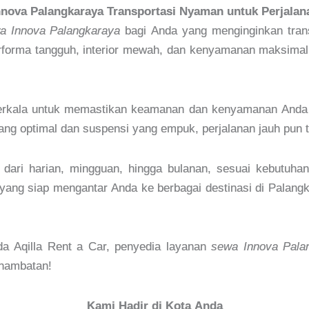
nova Palangkaraya Transportasi Nyaman untuk Perjala
a Innova Palangkaraya
bagi Anda yang menginginkan transp
rforma tangguh, interior mewah, dan kenyamanan maksimal,
berkala untuk memastikan keamanan dan kenyamanan Anda s
 yang optimal dan suspensi yang empuk, perjalanan jauh pu
dari harian, mingguan, hingga bulanan, sesuai kebutuhan 
 yang siap mengantar Anda ke berbagai destinasi di Palang
da Aqilla Rent a Car, penyedia layanan
sewa Innova Pala
 hambatan!
Kami Hadir di Kota Anda