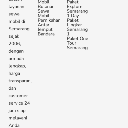
Mobil
Paket
layanan
Bulanan
Explore
Sewa
Semarang
sewa
Mobil
1 Day
Pernikahan
Paket
mobil di
Antar
Lingkar
Semarang
Jemput
Semarang
Bandara
1
sejak
Paket One
Tour
2006,
Semarang
dengan
armada
lengkap,
harga
transparan,
dan
customer
service 24
jam siap
melayani
Anda.