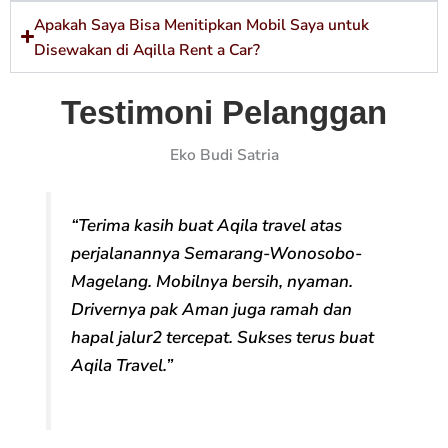
Apakah Saya Bisa Menitipkan Mobil Saya untuk
Disewakan di Aqilla Rent a Car?
Testimoni Pelanggan
Eko Budi Satria
“Terima kasih buat Aqila travel atas
perjalanannya Semarang-Wonosobo-
Magelang. Mobilnya bersih, nyaman.
Drivernya pak Aman juga ramah dan
hapal jalur2 tercepat. Sukses terus buat
Aqila Travel.”