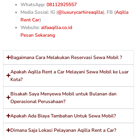
WhatsApp:
08112925557
Media Sosial: IG (
@luxurycarhireaqilla
), FB (
Aqilla
Rent Car
)
Website:
alfaaqilla.co.id
Pesan Sekarang
Bagaimana Cara Melakukan Reservasi Sewa Mobil ?
Apakah Aqilla Rent a Car Melayani Sewa Mobil ke Luar
Kota?
Bisakah Saya Menyewa Mobil untuk Bulanan dan
Operasional Perusahaan?
Apakah Ada Biaya Tambahan Untuk Sewa Mobil?
Dimana Saja Lokasi Pelayanan Aqilla Rent a Car?