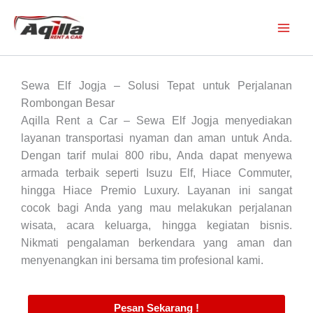
Skip
to
content
Sewa Elf Jogja – Solusi Tepat untuk Perjalanan
Rombongan Besar
Aqilla Rent a Car –
Sewa Elf Jogja menyediakan
layanan transportasi nyaman dan aman untuk Anda.
Dengan tarif mulai 800 ribu, Anda dapat menyewa
armada terbaik seperti Isuzu Elf, Hiace Commuter,
hingga Hiace Premio Luxury. Layanan ini sangat
cocok bagi Anda yang mau melakukan perjalanan
wisata, acara keluarga, hingga kegiatan bisnis.
Nikmati pengalaman berkendara yang aman dan
menyenangkan ini bersama tim profesional kami.
Pesan Sekarang !