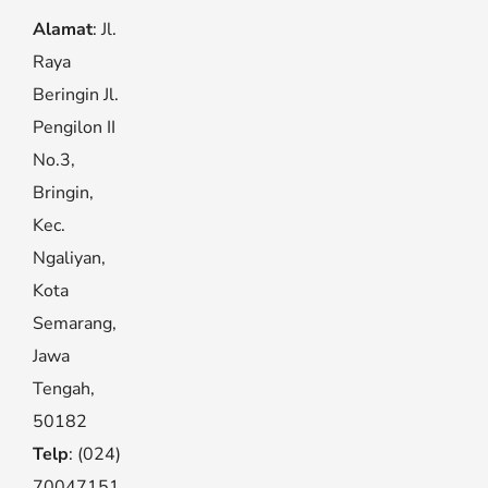
Alamat
: Jl.
Raya
Beringin Jl.
Pengilon II
No.3,
Bringin,
Kec.
Ngaliyan,
Kota
Semarang,
Jawa
Tengah,
50182
Telp
: (024)
70047151