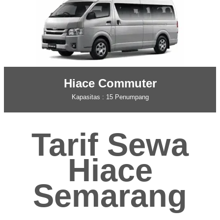
Hiace Commuter
Kapasitas : 15 Penumpang
Tarif Sewa
Hiace
Semarang