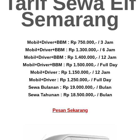
Tarif Sewa Elf
Semarang
Mobil+Driver+BBM : Rp 750.000,- / 3 Jam
Mobil+Driver+BBM : Rp 1.300.000,- / 6 Jam
Mobil+Driver+BBM : Rp 1.400.000,- / 12 Jam
Mobil+Driver+BBM : Rp 1.500.000,- / Full Day
Mobil+Driver : Rp 1.150.000,- / 12 Jam
Mobil+Driver : Rp 1.250.000,- / Full Day
Sewa Bulanan : Rp 19.000.000,-
/ Bulan
Sewa Tahunan : Rp 18.500.000,- / Bulan
Pesan Sekarang