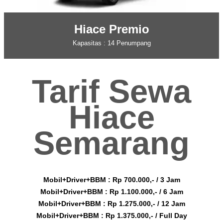
Hiace Premio
Kapasitas : 14 Penumpang
Tarif Sewa
Hiace
Semarang
Mobil+Driver+BBM : Rp 700.000,- / 3 Jam
Mobil+Driver+BBM : Rp 1.100.000,- / 6 Jam
Mobil+Driver+BBM : Rp 1.275.000,- / 12 Jam
Mobil+Driver+BBM : Rp 1.375.000,- / Full Day