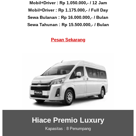
Mobil+Driver : Rp 1.050.000,- / 12 Jam
Mobil+Driver : Rp 1.175.000,- / Full Day
Sewa Bulanan : Rp 16.000.000,-
/ Bulan
Sewa Tahunan : Rp 15.500.000,- / Bulan
Pesan Sekarang
Hiace Premio Luxury
Kapasitas : 8 Penumpang