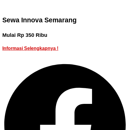
Sewa Innova Semarang
Mulai Rp 350 Ribu
Informasi Selengkapnya !