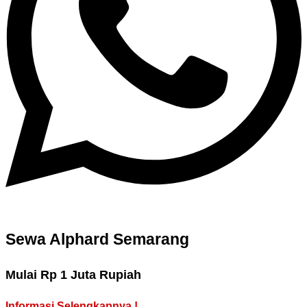
Sewa Alphard Semarang
Mulai Rp 1 Juta Rupiah
Informasi Selengkapnya !