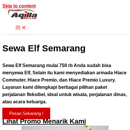
Skip to content
Sewa Elf Semarang
Sewa Elf Semarang mulai 750 rb Anda sudah bisa
menyewa Elf, Selain itu kami menyediakan armada Hiace
Commuter, Hiace Premio, dan Hiace Premio Luxury.
Layanan kami dilengkapi berbagai pilihan paket
perjalanan fleksibel, ideal untuk wisata, perjalanan dinas,
atau acara keluarga.
Pesan Sekarang !
Lihat Promo Menarik Kami