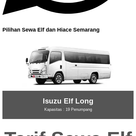
Pilihan Sewa Elf dan Hiace Semarang
Isuzu Elf Long
Kapasitas : 19 Penumpang