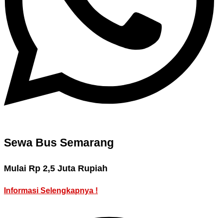
Sewa Bus Semarang
Mulai Rp 2,5 Juta Rupiah
Informasi Selengkapnya !