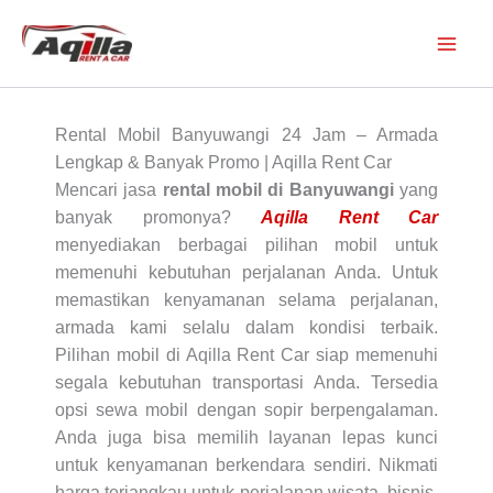
Skip
to
content
Rental Mobil Banyuwangi 24 Jam – Armada
Lengkap & Banyak Promo | Aqilla Rent Car
Mencari jasa
rental mobil di Banyuwangi
yang
banyak promonya?
Aqilla Rent Car
menyediakan berbagai pilihan mobil untuk
memenuhi kebutuhan perjalanan Anda. Untuk
memastikan kenyamanan selama perjalanan,
armada kami selalu dalam kondisi terbaik.
Pilihan mobil di Aqilla Rent Car siap memenuhi
segala kebutuhan transportasi Anda. Tersedia
opsi sewa mobil dengan sopir berpengalaman.
Anda juga bisa memilih layanan lepas kunci
untuk kenyamanan berkendara sendiri. Nikmati
harga terjangkau untuk perjalanan wisata, bisnis,