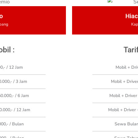
o
Hiac
mpang
Kap
bil :
Tari
0,-
/ 12 Jam
Mobil + Dri
.000,- / 3 Jam
Mobil + Drive
0.000,- / 6 Jam
Mobil + Driver
0.000,- / 12 Jam
Mobil + Driver 
00,-
/ Bulan
Sewa Bulana