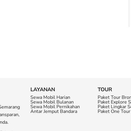
LAYANAN
TOUR
Sewa Mobil Harian
Paket Tour Bro
Sewa Mobil Bulanan
Paket Explore 
Sewa Mobil Pernikahan
Paket Lingkar 
 Semarang
Antar Jemput Bandara
Paket One Tou
ansparan,
nda.