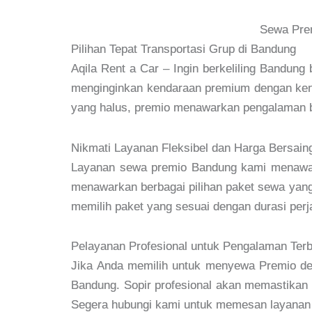
Sewa Pre
Pilihan Tepat Transportasi Grup di Bandung
Aqila Rent a Car – Ingin berkeliling Bandun
menginginkan kendaraan premium dengan keny
yang halus, premio menawarkan pengalaman ber
Nikmati Layanan Fleksibel dan Harga Bersain
Layanan sewa premio Bandung kami menawark
menawarkan berbagai pilihan paket sewa yang 
memilih paket yang sesuai dengan durasi perja
Pelayanan Profesional untuk Pengalaman Terb
Jika Anda memilih untuk menyewa Premio den
Bandung. Sopir profesional akan memastikan p
Segera hubungi kami untuk memesan layanan 