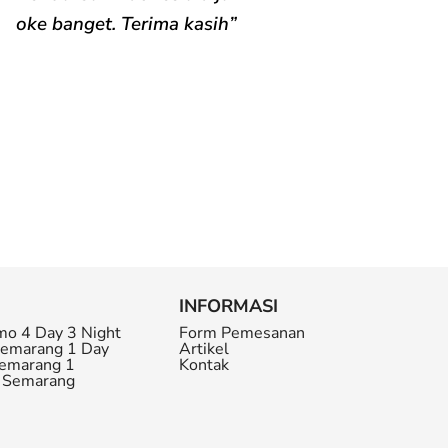
oke banget. Terima kasih”
INFORMASI
mo 4 Day 3 Night
Form Pemesanan
Semarang 1 Day
Artikel
Semarang 1
Kontak
r Semarang