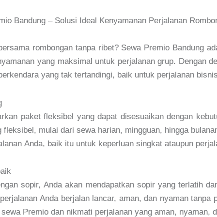
mio Bandung – Solusi Ideal Kenyamanan Perjalanan Rombo
g bersama rombongan tanpa ribet? Sewa Premio Bandung ada
amanan yang maksimal untuk perjalanan grup. Dengan des
kendara yang tak tertandingi, baik untuk perjalanan bisnis,
g
an paket fleksibel yang dapat disesuaikan dengan kebu
fleksibel, mulai dari sewa harian, mingguan, hingga bula
lanan Anda, baik itu untuk keperluan singkat ataupun perjal
aik
gan sopir, Anda akan mendapatkan sopir yang terlatih d
erjalanan Anda berjalan lancar, aman, dan nyaman tanpa perl
sewa Premio dan nikmati perjalanan yang aman, nyaman, d