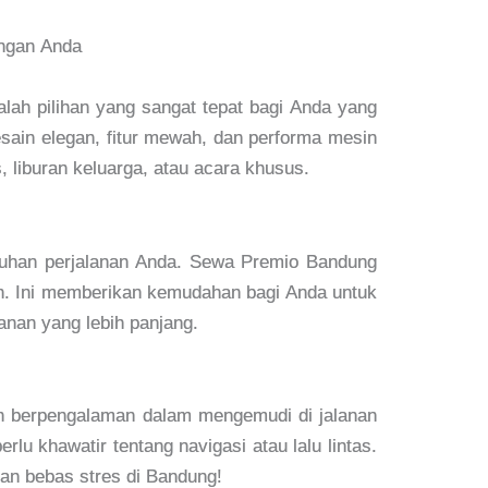
ngan Anda
lah pilihan yang sangat tepat bagi Anda yang
ain elegan, fitur mewah, dan performa mesin
 liburan keluarga, atau acara khusus.
tuhan perjalanan Anda. Sewa Premio Bandung
nan. Ini memberikan kemudahan bagi Anda untuk
anan yang lebih panjang.
an berpengalaman dalam mengemudi di jalanan
u khawatir tentang navigasi atau lalu lintas.
an bebas stres di Bandung!