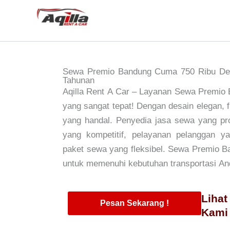
Skip
to
content
Sewa Premio Bandung Cuma 750 Ribu Deng
Tahunan
Aqilla Rent A Car – Layanan Sewa Premio B
yang sangat tepat! Dengan desain elegan, f
yang handal. Penyedia jasa sewa yang pr
yang kompetitif, pelayanan pelanggan ya
paket sewa yang fleksibel. Sewa Premio Ba
untuk memenuhi kebutuhan transportasi An
Lihat
Pesan Sekarang !
Kami