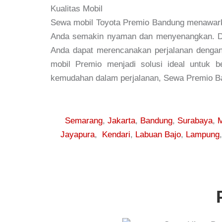
Kualitas Mobil
Sewa mobil Toyota Premio Bandung menawarka
Anda semakin nyaman dan menyenangkan. Denga
Anda dapat merencanakan perjalanan dengan l
mobil Premio menjadi solusi ideal untuk 
kemudahan dalam perjalanan, Sewa Premio Ban
Semarang
,
Jakarta
,
Bandung
,
Surabaya
,
M
Jayapura
,
Kendari
,
Labuan Bajo
,
Lampung