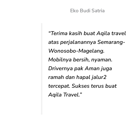
Eko Budi Satria
“Terima kasih buat Aqila travel
atas perjalanannya Semarang-
Wonosobo-Magelang.
Mobilnya bersih, nyaman.
Drivernya pak Aman juga
ramah dan hapal jalur2
tercepat. Sukses terus buat
Aqila Travel.”