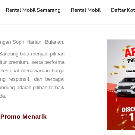
Rental Mobil Semarang
Rental Mobil
Daftar Ko
an Sopir Harian, Bulanan,
andung bisa menjadi pilihan
itur premium, serta performa
ofesional menawarkan harga
ng responsif, dan berbagai
ndung adalah pilihan terbaik
da.
 Promo Menarik