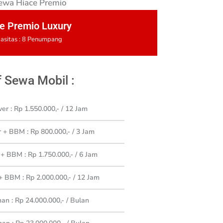
e Premio Luxury
asitas : 8 Penumpang
f Sewa Mobil :
ver : Rp 1.550.000,-
/ 12 Jam
r + BBM : Rp 800.000,- / 3 Jam
 + BBM : Rp 1.750.000,- / 6 Jam
+ BBM : Rp 2.000.000,- / 12 Jam
n : Rp 24.000.000,-
/ Bulan