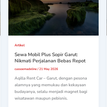
Artikel
Sewa Mobil Plus Sopir Garut:
Nikmati Perjalanan Bebas Repot
cussoemadeline
/
21 May 2026
Aqilla Rent Car – Garut, dengan pesona
alamnya yang memukau dan kekayaan
budayanya, selalu menjadi magnet bagi
wisatawan maupun pebisnis.