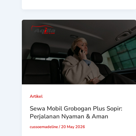
Artikel
Sewa Mobil Grobogan Plus Sopir:
Perjalanan Nyaman & Aman
cussoemadeline
/
20 May 2026