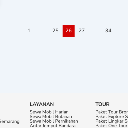
1
…
25
26
27
…
34
LAYANAN
TOUR
Sewa Mobil Harian
Paket Tour Bro
Sewa Mobil Bulanan
Paket Explore 
Sewa Mobil Pernikahan
Paket Lingkar 
 Semarang
Antar Jemput Bandara
Paket One Tou