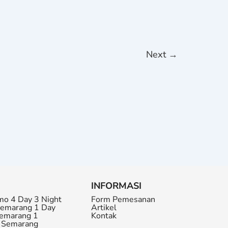
Next
→
INFORMASI
mo 4 Day 3 Night
Form Pemesanan
Semarang 1 Day
Artikel
Semarang 1
Kontak
r Semarang