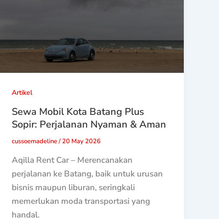
Artikel
Sewa Mobil Kota Batang Plus
Sopir: Perjalanan Nyaman & Aman
cussoemadeline
/
20 May 2026
Aqilla Rent Car – Merencanakan
perjalanan ke Batang, baik untuk urusan
bisnis maupun liburan, seringkali
memerlukan moda transportasi yang
handal.