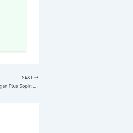
NEXT
Sewa Mobil Grobogan Plus Sopir: Perjalanan Nyaman & Aman