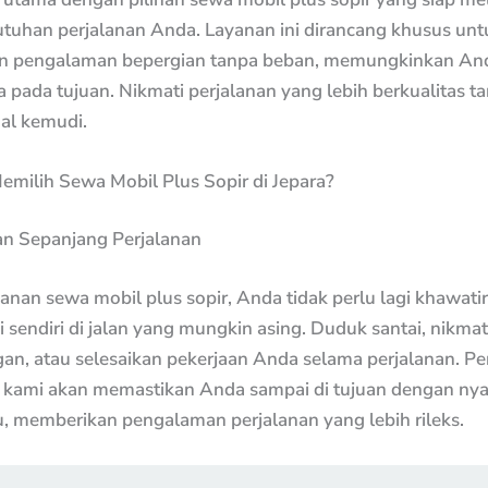
utuhan perjalanan Anda. Layanan ini dirancang khusus unt
 pengalaman bepergian tanpa beban, memungkinkan And
pada tujuan. Nikmati perjalanan yang lebih berkualitas ta
al kemudi.
milih Sewa Mobil Plus Sopir di Jepara?
 Sepanjang Perjalanan
nan sewa mobil plus sopir, Anda tidak perlu lagi khawatir
endiri di jalan yang mungkin asing. Duduk santai, nikmat
n, atau selesaikan pekerjaan Anda selama perjalanan. P
l kami akan memastikan Anda sampai di tujuan dengan n
, memberikan pengalaman perjalanan yang lebih rileks.