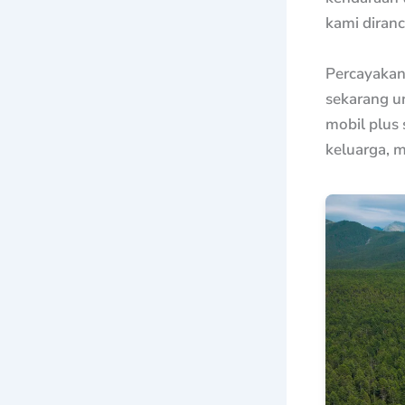
kami diran
Percayakan
sekarang u
mobil plus 
keluarga, m