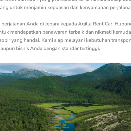
cang untuk menjamin kepuasan dan kenyamanan perjalana
 perjalanan Anda di Jepara kepada Aqilla Rent Car. Hubun
ntuk mendapatkan penawaran terbaik dan nikmati kemud
sopir yang handal. Kami siap melayani kebutuhan transporta
aupun bisnis Anda dengan standar tertinggi.