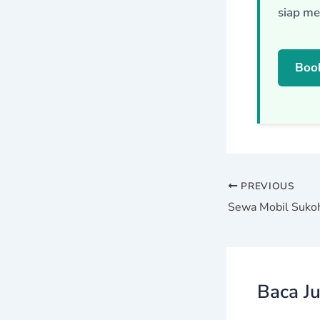
siap me
Book
PREVIOUS
Baca Ju