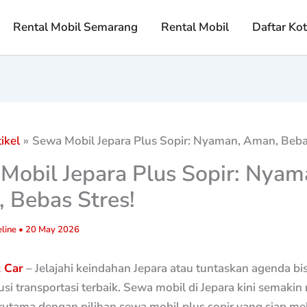
Rental Mobil Semarang
Rental Mobil
Daftar Ko
ikel
Sewa Mobil Jepara Plus Sopir: Nyaman, Aman, Beba
Mobil Jepara Plus Sopir: Nyam
 Bebas Stres!
line
•
20 May 2026
t Car
– Jelajahi keindahan Jepara atau tuntaskan agenda bi
si transportasi terbaik. Sewa mobil di Jepara kini semaki
rutama dengan pilihan sewa mobil plus sopir yang siap me