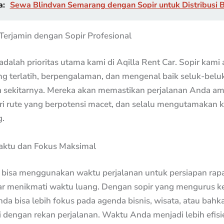
a:
Sewa Blindvan Semarang dengan Sopir untuk Distribusi 
erjamin dengan Sopir Profesional
alah prioritas utama kami di Aqilla Rent Car. Sopir kami
ng terlatih, berpengalaman, dan mengenal baik seluk-beluk
ta sekitarnya. Mereka akan memastikan perjalanan Anda am
i rute yang berpotensi macet, dan selalu mengutamakan 
.
Waktu dan Fokus Maksimal
bisa menggunakan waktu perjalanan untuk persiapan rapa
ar menikmati waktu luang. Dengan sopir yang mengurus 
nda bisa lebih fokus pada agenda bisnis, wisata, atau bahk
i dengan rekan perjalanan. Waktu Anda menjadi lebih efis