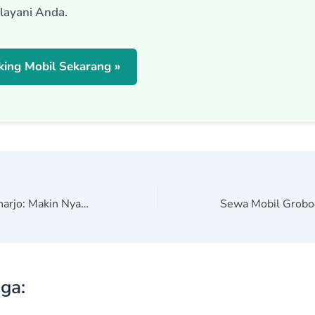
layani Anda.
ing Mobil Sekarang »
Sewa Mobil Sukoharjo: Makin Nyaman dengan Sopir Terpercaya
ga: