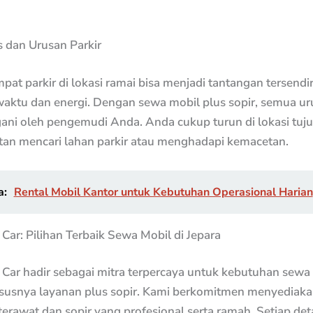
 dan Urusan Parkir
pat parkir di lokasi ramai bisa menjadi tantangan tersendi
ktu dan energi. Dengan sewa mobil plus sopir, semua uru
ani oleh pengemudi Anda. Anda cukup turun di lokasi tuj
otan mencari lahan parkir atau menghadapi kemacetan.
a:
Rental Mobil Kantor untuk Kebutuhan Operasional Harian
 Car: Pilihan Terbaik Sewa Mobil di Jepara
 Car hadir sebagai mitra terpercaya untuk kebutuhan sewa 
ususnya layanan plus sopir. Kami berkomitmen menyediak
erawat dan sopir yang profesional serta ramah. Setiap det