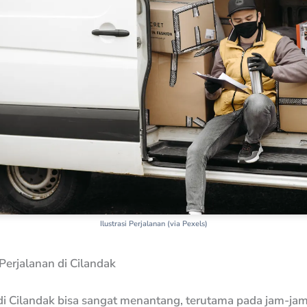
Ilustrasi Perjalanan (via Pexels)
erjalanan di Cilandak
 di Cilandak bisa sangat menantang, terutama pada jam-jam