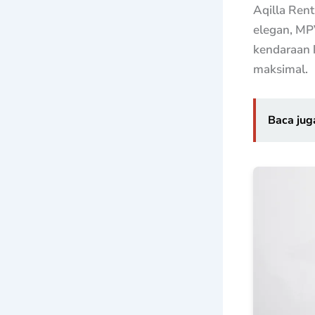
Aqilla Ren
elegan, MP
kendaraan 
maksimal.
Baca jug