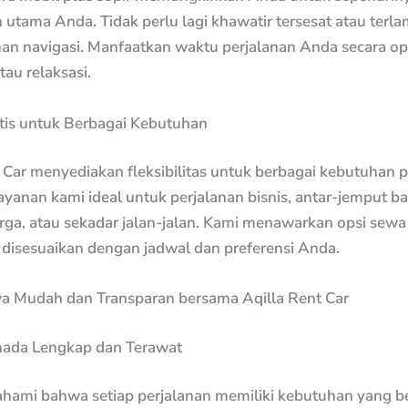
 utama Anda. Tidak perlu lagi khawatir tersesat atau terl
an navigasi. Manfaatkan waktu perjalanan Anda secara op
tau relaksasi.
ktis untuk Berbagai Kebutuhan
 Car menyediakan fleksibilitas untuk berbagai kebutuhan p
ayanan kami ideal untuk perjalanan bisnis, antar-jemput b
rga, atau sekadar jalan-jalan. Kami menawarkan opsi sewa
 disesuaikan dengan jadwal dan preferensi Anda.
a Mudah dan Transparan bersama Aqilla Rent Car
mada Lengkap dan Terawat
ami bahwa setiap perjalanan memiliki kebutuhan yang b