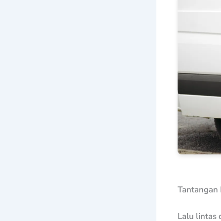
Tantangan P
Lalu lintas