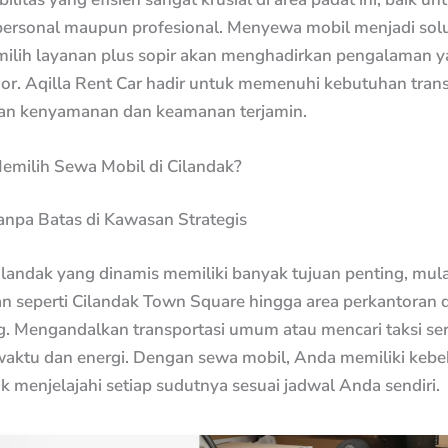
personal maupun profesional. Menyewa mobil menjadi solus
lih layanan plus sopir akan menghadirkan pengalaman y
ior. Aqilla Rent Car hadir untuk memenuhi kebutuhan trans
n kenyamanan dan keamanan terjamin.
milih Sewa Mobil di Cilandak?
anpa Batas di Kawasan Strategis
andak yang dinamis memiliki banyak tujuan penting, mulai
n seperti Cilandak Town Square hingga area perkantoran 
. Mengandalkan transportasi umum atau mencari taksi ser
ktu dan energi. Dengan sewa mobil, Anda memiliki keb
 menjelajahi setiap sudutnya sesuai jadwal Anda sendiri.