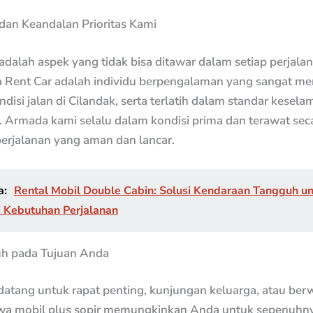
an Keandalan Prioritas Kami
dalah aspek yang tidak bisa ditawar dalam setiap perjala
la Rent Car adalah individu berpengalaman yang sangat 
ndisi jalan di Cilandak, serta terlatih dalam standar kesela
 Armada kami selalu dalam kondisi prima dan terawat seca
erjalanan yang aman dan lancar.
a:
Rental Mobil Double Cabin: Solusi Kendaraan Tangguh u
 Kebutuhan Perjalanan
h pada Tujuan Anda
atang untuk rapat penting, kunjungan keluarga, atau berw
wa mobil plus sopir memungkinkan Anda untuk sepenuhny