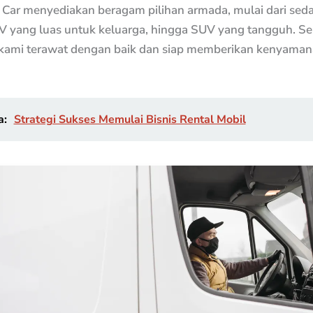
t Car menyediakan beragam pilihan armada, mulai dari sed
V yang luas untuk keluarga, hingga SUV yang tangguh. S
kami terawat dengan baik dan siap memberikan kenyama
a:
Strategi Sukses Memulai Bisnis Rental Mobil