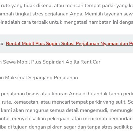
rute yang tidak dikenal atau mencari tempat parkir yang 
mbah tingkat stres perjalanan Anda. Memilih layanan sew
ir adalah cara terbaik untuk mengatasi hambatan ini den
a:
Rental Mobil Plus Supir : Solusi Perjalanan Nyaman dan P
Sewa Mobil Plus Sopir dari Aqilla Rent Car
 Maksimal Sepanjang Perjalanan
erjalanan bisnis atau liburan Anda di Cilandak tanpa perl
rute, kemacetan, atau mencari tempat parkir yang sulit. So
l kami akan mengurus semua detail mengemudi, memungk
antai, menyelesaikan pekerjaan, atau menikmati pemandan
iba di tujuan dengan pikiran segar dan tanpa stres sedikit p