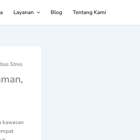
ta
Layanan
Blog
Tentang Kami
bas Stres
aman,
tu kawasan
tempat
tuk