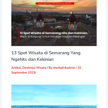
13 Spot Wisata di Semarang Yang
Ngehits dan Kekinian
Artikel
,
Destinasi Wisata
/ By
the4qill4admin
/
10
September 2019