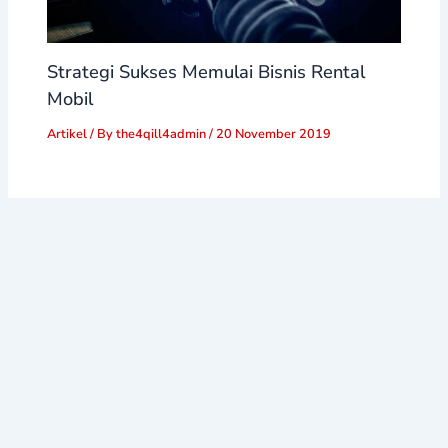
Strategi Sukses Memulai Bisnis Rental
Mobil
Artikel
/ By
the4qill4admin
/
20 November 2019