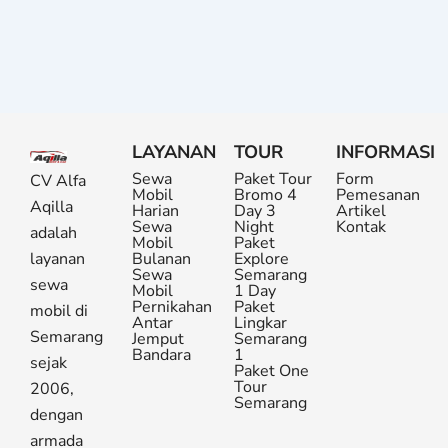
LAYANAN
TOUR
INFORMASI
Sewa
Paket Tour
Form
CV Alfa
Mobil
Bromo 4
Pemesanan
Aqilla
Harian
Day 3
Artikel
Sewa
Night
Kontak
adalah
Mobil
Paket
layanan
Bulanan
Explore
Sewa
Semarang
sewa
Mobil
1 Day
Pernikahan
Paket
mobil di
Antar
Lingkar
Semarang
Jemput
Semarang
Bandara
1
sejak
Paket One
Tour
2006,
Semarang
dengan
armada