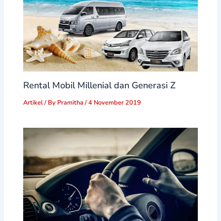
Rental Mobil Millenial dan Generasi Z
Artikel
/ By
Pramitha
/
4 November 2019