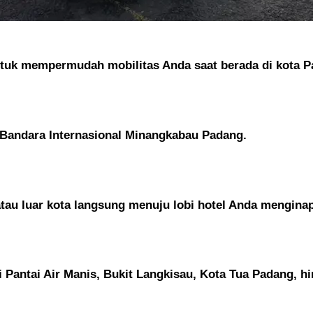
ntuk mempermudah mobilitas Anda saat berada di kota P
 Bandara Internasional Minangkabau Padang.
tau luar kota langsung menuju lobi hotel Anda menginap
i Pantai Air Manis, Bukit Langkisau, Kota Tua Padang, h