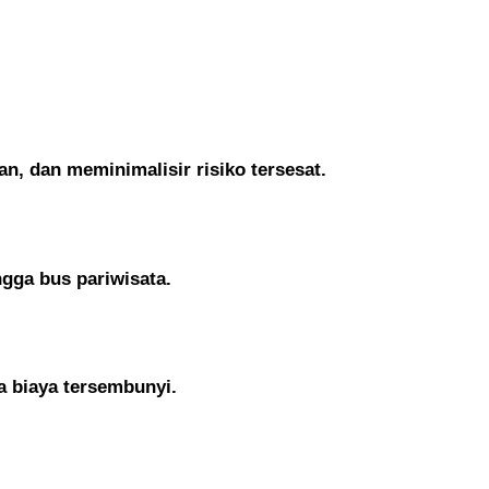
n, dan meminimalisir risiko tersesat.
gga bus pariwisata.
a biaya tersembunyi.