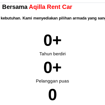
g Bersama
Aqilla Rent Car
kebutuhan. Kami menyediakan pilihan armada yang sanga
0
+
Tahun berdiri
0
+
Pelanggan puas
0