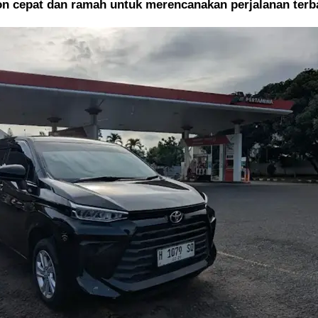
n cepat dan ramah untuk merencanakan perjalanan terb