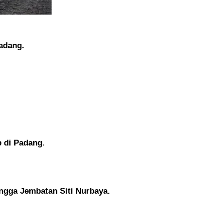
adang.
 di Padang.
ingga Jembatan Siti Nurbaya.