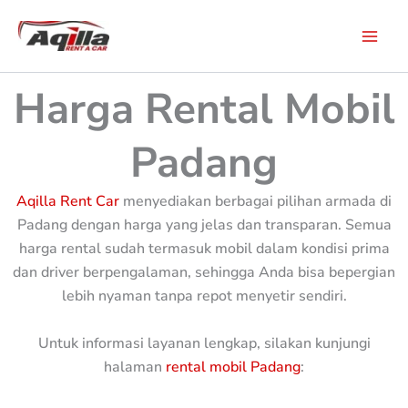
Skip
to
content
Harga Rental Mobil
Padang
Aqilla Rent Car
menyediakan berbagai pilihan armada di
Padang dengan harga yang jelas dan transparan. Semua
harga rental sudah termasuk mobil dalam kondisi prima
dan driver berpengalaman, sehingga Anda bisa bepergian
lebih nyaman tanpa repot menyetir sendiri.
Untuk informasi layanan lengkap, silakan kunjungi
halaman
rental mobil Padang
: