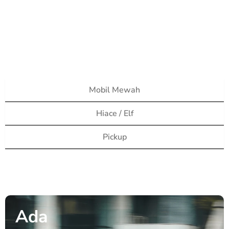
Mobil Mewah
Hiace / Elf
Pickup
Ada