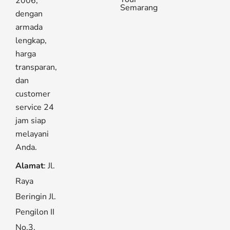
2006,
Semarang
dengan
armada
lengkap,
harga
transparan,
dan
customer
service 24
jam siap
melayani
Anda.
Alamat
: Jl.
Raya
Beringin Jl.
Pengilon II
No.3,