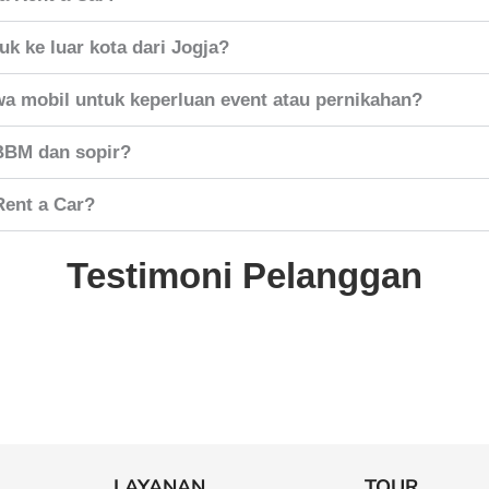
k ke luar kota dari Jogja?
a mobil untuk keperluan event atau pernikahan?
BBM dan sopir?
Rent a Car?
Testimoni Pelanggan
LAYANAN
TOUR