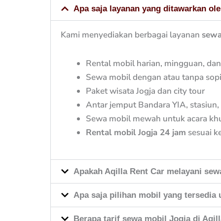
Apa saja layanan yang ditawarkan ole
Kami menyediakan berbagai layanan
sewa
Rental mobil harian, mingguan, da
Sewa mobil dengan atau tanpa sopi
Paket wisata Jogja dan city tour
Antar jemput Bandara YIA, stasiun,
Sewa mobil mewah untuk acara kh
Rental mobil Jogja 24 jam
sesuai k
Apakah Aqilla Rent Car melayani sew
Apa saja pilihan mobil yang tersedia
Berapa tarif sewa mobil Jogja di Aqil