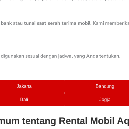
r bank
atau
tunai saat serah terima mobil
. Kami memberika
p digunakan sesuai dengan jadwal yang Anda tentukan.
Jakarta
Bandung
Bali
Jogja
um tentang Rental Mobil Aqi