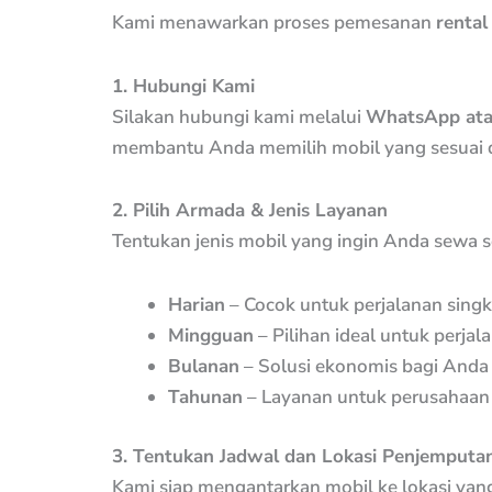
Kami menawarkan proses pemesanan
rental
1. Hubungi Kami
Silakan hubungi kami melalui
WhatsApp ata
membantu Anda memilih mobil yang sesuai 
2. Pilih Armada & Jenis Layanan
Tentukan jenis mobil yang ingin Anda sewa se
Harian
– Cocok untuk perjalanan singk
Mingguan
– Pilihan ideal untuk perjal
Bulanan
– Solusi ekonomis bagi Anda
Tahunan
– Layanan untuk perusahaan 
3. Tentukan Jadwal dan Lokasi Penjemputa
Kami siap mengantarkan mobil ke lokasi yang