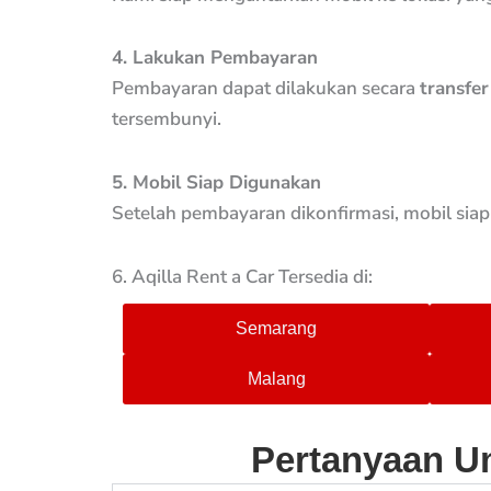
4. Lakukan Pembayaran
Pembayaran dapat dilakukan secara
transfe
tersembunyi.
5. Mobil Siap Digunakan
Setelah pembayaran dikonfirmasi, mobil sia
6. Aqilla Rent a Car Tersedia di:
Semarang
Malang
Pertanyaan Um