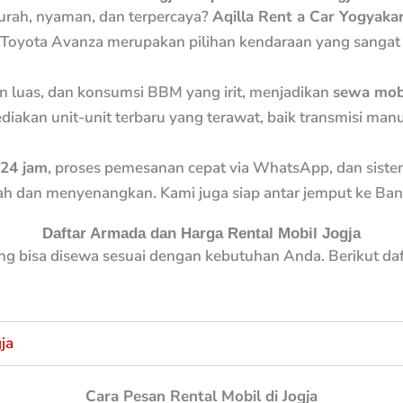
rah, nyaman, dan terpercaya?
Aqilla Rent a Car Yogyaka
 Toyota Avanza merupakan pilihan kendaraan yang sangat 
 luas, dan konsumsi BBM yang irit, menjadikan
sewa mobi
akan unit-unit terbaru yang terawat, baik transmisi manu
 24 jam
, proses pemesanan cepat via WhatsApp, dan siste
an menyenangkan. Kami juga siap antar jemput ke Bandara
Daftar Armada dan Harga Rental Mobil Jogja
ng bisa disewa sesuai dengan kebutuhan Anda. Berikut da
ja
Cara Pesan Rental Mobil di Jogja