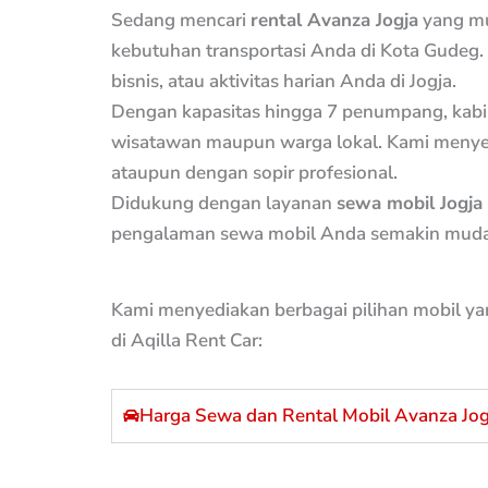
Sedang mencari
rental Avanza Jogja
yang mu
kebutuhan transportasi Anda di Kota Gudeg.
bisnis, atau aktivitas harian Anda di Jogja.
Dengan kapasitas hingga 7 penumpang, kabin
wisatawan maupun warga lokal. Kami menyedi
ataupun dengan sopir profesional.
Didukung dengan layanan
sewa mobil Jogja
pengalaman sewa mobil Anda semakin mudah d
Kami menyediakan berbagai pilihan mobil ya
di Aqilla Rent Car:
Harga Sewa dan Rental Mobil Avanza Jog