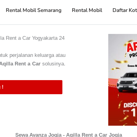
Rental Mobil Semarang
Rental Mobil
Daftar Ko
a Rent a Car Yogyakarta 24
tuk perjalanan keluarga atau
Aqilla Rent a Car
solusinya.
 !
Sewa Avanza Jogja - Aqilla Rent a Car Jogja