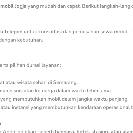
 mobil Jogja
yang mudah dan cepat. Berikut langkah-lang
u telepon
untuk konsultasi dan pemesanan
sewa mobil
. 
dengan kebutuhan.
rta pilihan durasi layanan:
at atau wisata sehari di Semarang.
anan bisnis atau keluarga dalam waktu lebih lama.
 yang membutuhkan mobil dalam jangka waktu panjang.
atau instansi yang membutuhkan kendaraan operasional t
n
 Anda inginkan, seperti
bandara, hotel, stasiun, atau alam