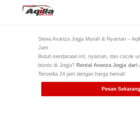
Skip
to
content
Sewa Avanza Jogja Murah & Nyaman – Aqill
Jam
Butuh kendaraan irit, nyaman, dan cocok un
bisnis di Jogja?
Rental Avanza Jogja dari 
Tersedia 24 jam dengan harga hemat!
Pesan Sekarang