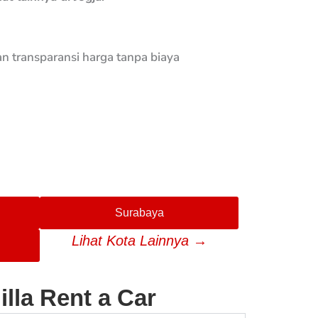
n transparansi harga tanpa biaya
Surabaya
Lihat Kota Lainnya →
lla Rent a Car