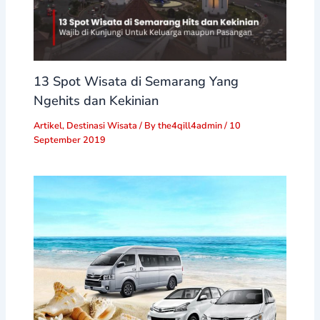
13 Spot Wisata di Semarang Yang
Ngehits dan Kekinian
Artikel
,
Destinasi Wisata
/ By
the4qill4admin
/
10
September 2019