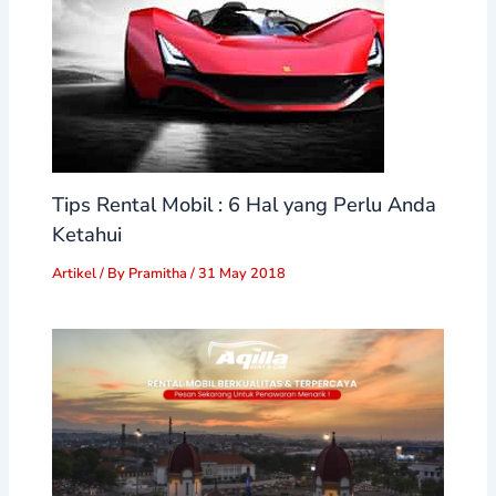
Tips Rental Mobil : 6 Hal yang Perlu Anda
Ketahui
Artikel
/ By
Pramitha
/
31 May 2018