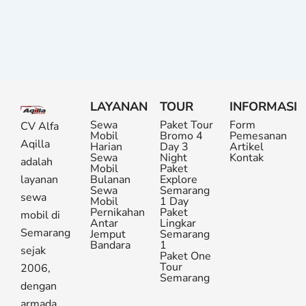
LAYANAN
TOUR
INFORMASI
Sewa
Paket Tour
Form
CV Alfa
Mobil
Bromo 4
Pemesanan
Aqilla
Harian
Day 3
Artikel
Sewa
Night
Kontak
adalah
Mobil
Paket
layanan
Bulanan
Explore
Sewa
Semarang
sewa
Mobil
1 Day
Pernikahan
Paket
mobil di
Antar
Lingkar
Semarang
Jemput
Semarang
Bandara
1
sejak
Paket One
Tour
2006,
Semarang
dengan
armada