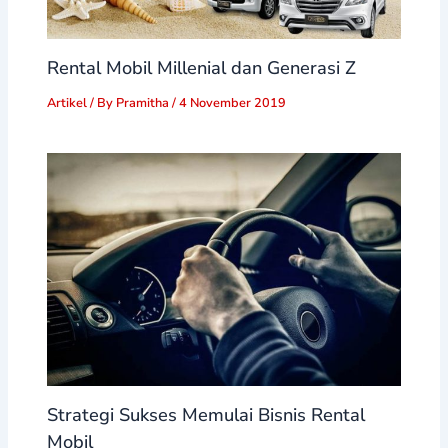
Rental Mobil Millenial dan Generasi Z
Artikel
/ By
Pramitha
/
4 November 2019
Strategi Sukses Memulai Bisnis Rental
Mobil