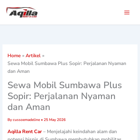
Skip
to
content
Home
Artikel
Sewa Mobil Sumbawa Plus Sopir: Perjalanan Nyaman
dan Aman
Sewa Mobil Sumbawa Plus
Sopir: Perjalanan Nyaman
dan Aman
By
cussoemadeline
•
25 May 2026
Aqilla Rent Car
– Menjelajahi keindahan alam dan
potensi bisnis di Sumbawa membutuhkan mobilitas