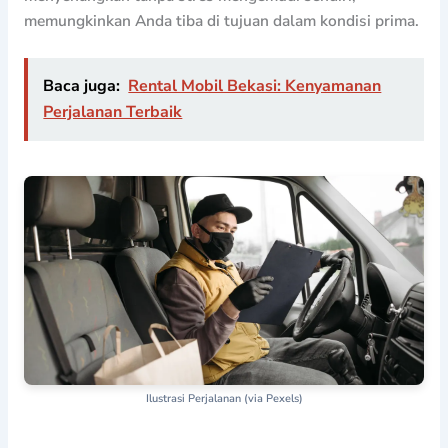
memungkinkan Anda tiba di tujuan dalam kondisi prima.
Baca juga:
Rental Mobil Bekasi: Kenyamanan
Perjalanan Terbaik
Ilustrasi Perjalanan (via Pexels)