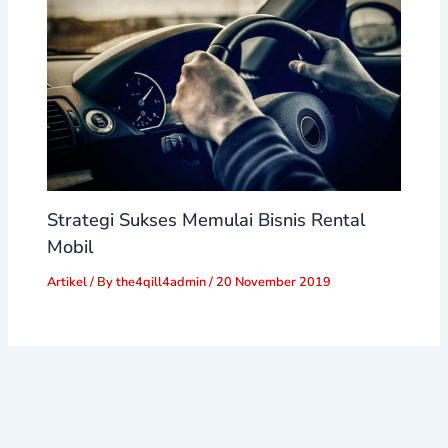
Strategi Sukses Memulai Bisnis Rental
Mobil
Artikel
/ By
the4qill4admin
/
20 November 2019