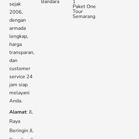
Bandara
1
sejak
Paket One
Tour
2006,
Semarang
dengan
armada
lengkap,
harga
transparan,
dan
customer
service 24
jam siap
melayani
Anda.
Alamat
: Jl.
Raya
Beringin Jl.