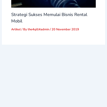
Strategi Sukses Memulai Bisnis Rental
Mobil
Artikel
/ By
the4qill4admin
/
20 November 2019