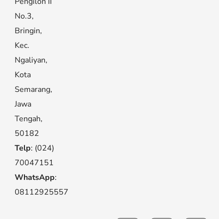
Pengilon II
No.3,
Bringin,
Kec.
Ngaliyan,
Kota
Semarang,
Jawa
Tengah,
50182
Telp
: (024)
70047151
WhatsApp
:
08112925557