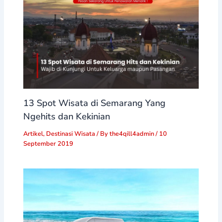
13 Spot Wisata di Semarang Yang
Ngehits dan Kekinian
Artikel
,
Destinasi Wisata
/ By
the4qill4admin
/
10
September 2019