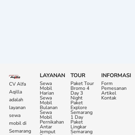
LAYANAN
TOUR
INFORMASI
Sewa
Paket Tour
Form
CV Alfa
Mobil
Bromo 4
Pemesanan
Aqilla
Harian
Day 3
Artikel
Sewa
Night
Kontak
adalah
Mobil
Paket
layanan
Bulanan
Explore
Sewa
Semarang
sewa
Mobil
1 Day
Pernikahan
Paket
mobil di
Antar
Lingkar
Semarang
Jemput
Semarang