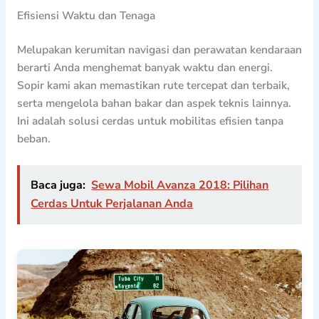
Efisiensi Waktu dan Tenaga
Melupakan kerumitan navigasi dan perawatan kendaraan
berarti Anda menghemat banyak waktu dan energi.
Sopir kami akan memastikan rute tercepat dan terbaik,
serta mengelola bahan bakar dan aspek teknis lainnya.
Ini adalah solusi cerdas untuk mobilitas efisien tanpa
beban.
Baca juga:
Sewa Mobil Avanza 2018: Pilihan
Cerdas Untuk Perjalanan Anda