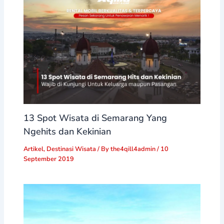
13 Spot Wisata di Semarang Yang
Ngehits dan Kekinian
Artikel
,
Destinasi Wisata
/ By
the4qill4admin
/
10
September 2019