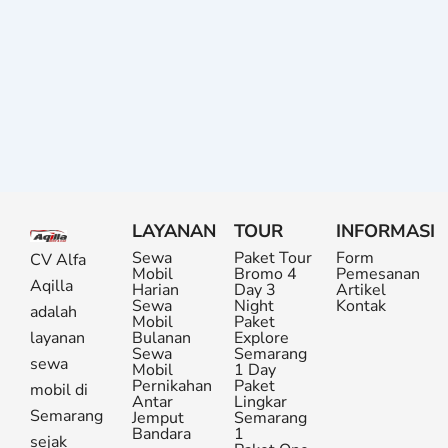
LAYANAN
TOUR
INFORMASI
Sewa
Paket Tour
Form
CV Alfa
Mobil
Bromo 4
Pemesanan
Aqilla
Harian
Day 3
Artikel
Sewa
Night
Kontak
adalah
Mobil
Paket
layanan
Bulanan
Explore
Sewa
Semarang
sewa
Mobil
1 Day
Pernikahan
Paket
mobil di
Antar
Lingkar
Semarang
Jemput
Semarang
Bandara
1
sejak