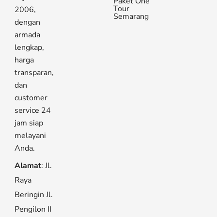
Paket One
Tour
2006,
Semarang
dengan
armada
lengkap,
harga
transparan,
dan
customer
service 24
jam siap
melayani
Anda.
Alamat
: Jl.
Raya
Beringin Jl.
Pengilon II