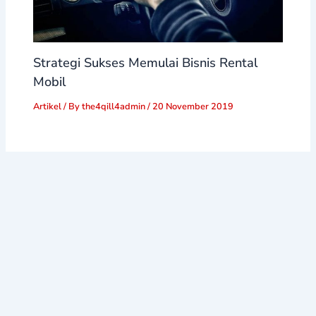
Strategi Sukses Memulai Bisnis Rental
Mobil
Artikel
/ By
the4qill4admin
/
20 November 2019