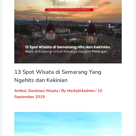
13 Spot Wisata di Semarang Yang
Ngehits dan Kekinian
Artikel
,
Destinasi Wisata
/ By
the4qill4admin
/
10
September 2019