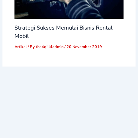
Strategi Sukses Memulai Bisnis Rental
Mobil
Artikel
/ By
the4qill4admin
/
20 November 2019