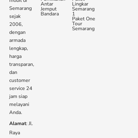
mobil di
Antar
Lingkar
Semarang
Jemput
Semarang
Bandara
1
sejak
Paket One
Tour
2006,
Semarang
dengan
armada
lengkap,
harga
transparan,
dan
customer
service 24
jam siap
melayani
Anda.
Alamat
: Jl.
Raya