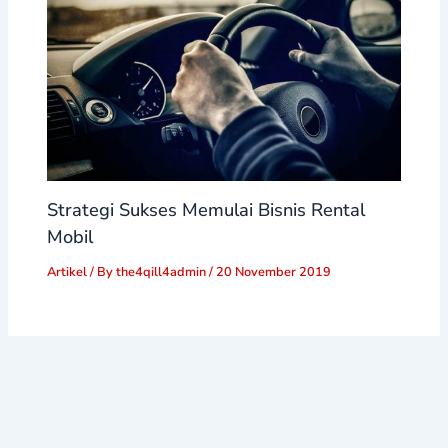
Strategi Sukses Memulai Bisnis Rental
Mobil
Artikel
/ By
the4qill4admin
/
20 November 2019