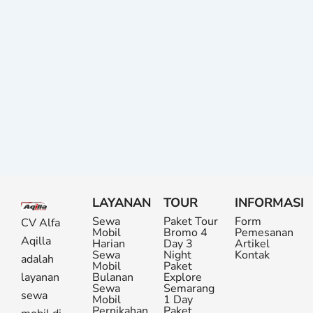
LAYANAN
TOUR
INFORMASI
Sewa
Paket Tour
Form
CV Alfa
Mobil
Bromo 4
Pemesanan
Aqilla
Harian
Day 3
Artikel
Sewa
Night
Kontak
adalah
Mobil
Paket
layanan
Bulanan
Explore
Sewa
Semarang
sewa
Mobil
1 Day
Pernikahan
Paket