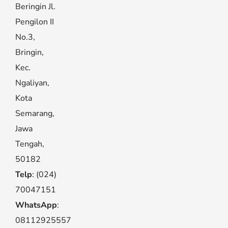
Beringin Jl.
Pengilon II
No.3,
Bringin,
Kec.
Ngaliyan,
Kota
Semarang,
Jawa
Tengah,
50182
Telp
: (024)
70047151
WhatsApp
:
08112925557