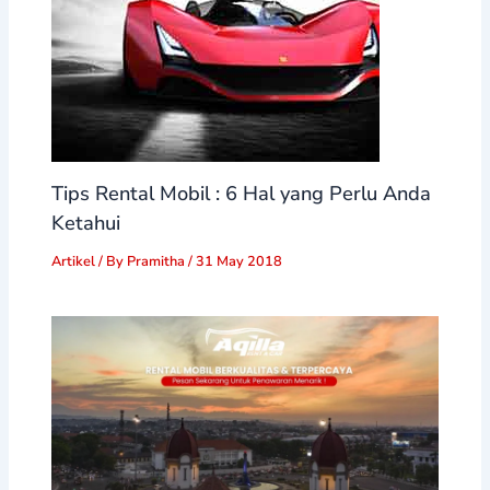
Tips Rental Mobil : 6 Hal yang Perlu Anda
Ketahui
Artikel
/ By
Pramitha
/
31 May 2018