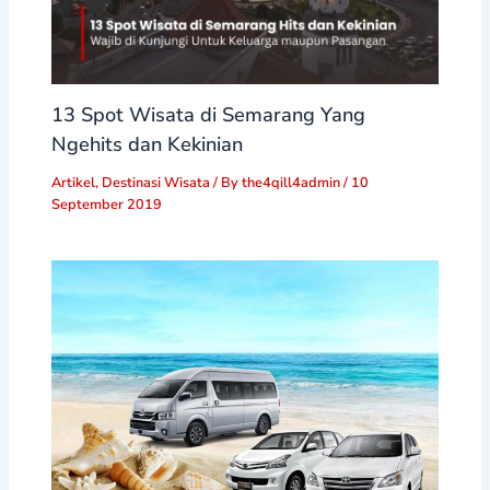
13 Spot Wisata di Semarang Yang
Ngehits dan Kekinian
Artikel
,
Destinasi Wisata
/ By
the4qill4admin
/
10
September 2019