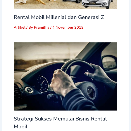
Rental Mobil Millenial dan Generasi Z
Artikel
/ By
Pramitha
/
4 November 2019
Strategi Sukses Memulai Bisnis Rental
Mobil