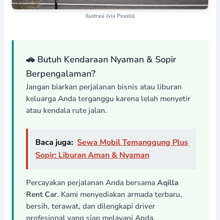
Ilustrasi (via Pexels)
🚗 Butuh Kendaraan Nyaman & Sopir
Berpengalaman?
Jangan biarkan perjalanan bisnis atau liburan
keluarga Anda terganggu karena lelah menyetir
atau kendala rute jalan.
Baca juga:
Sewa Mobil Temanggung Plus
Sopir: Liburan Aman & Nyaman
Percayakan perjalanan Anda bersama
Aqilla
Rent Car
. Kami menyediakan armada terbaru,
bersih, terawat, dan dilengkapi driver
profesional yang siap melayani Anda.