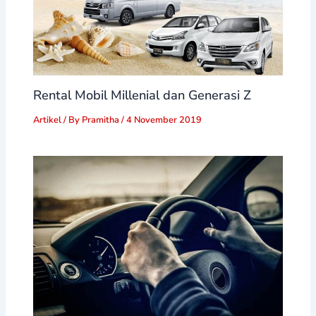
Rental Mobil Millenial dan Generasi Z
Artikel
/ By
Pramitha
/
4 November 2019