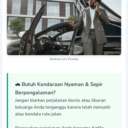
Ilustrasi (via Pexels)
🚗 Butuh Kendaraan Nyaman & Sopir
Berpengalaman?
Jangan biarkan perjalanan bisnis atau liburan
keluarga Anda terganggu karena lelah menyetir
atau kendala rute jalan.
Percayakan perjalanan Anda bersama
Aqilla