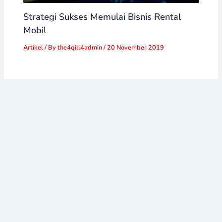
Strategi Sukses Memulai Bisnis Rental
Mobil
Artikel
/ By
the4qill4admin
/
20 November 2019