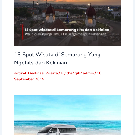
13 Spot Wisata di Semarang Yang
Ngehits dan Kekinian
Artikel
,
Destinasi Wisata
/ By
the4qill4admin
/
10
September 2019