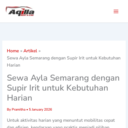
Skip
to
content
Home
Artikel
Sewa Ayla Semarang dengan Supir Irit untuk Kebutuhan
Harian
Sewa Ayla Semarang dengan
Supir Irit untuk Kebutuhan
Harian
By
Pramitha
•
5 January 2026
Untuk aktivitas harian yang menuntut mobilitas cepat
dan efisien, kendaraan yang praktis menjadi pilihan