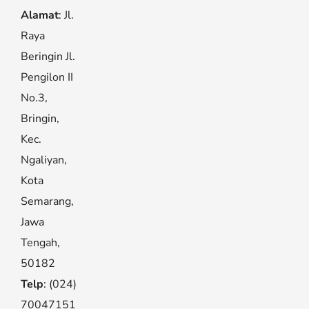
Alamat
: Jl.
Raya
Beringin Jl.
Pengilon II
No.3,
Bringin,
Kec.
Ngaliyan,
Kota
Semarang,
Jawa
Tengah,
50182
Telp
: (024)
70047151