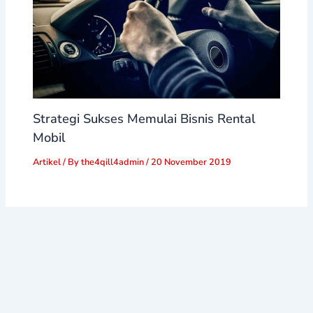
Strategi Sukses Memulai Bisnis Rental
Mobil
Artikel
/ By
the4qill4admin
/
20 November 2019