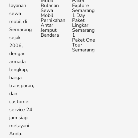
Mobil
Paket
layanan
Bulanan
Explore
Sewa
Semarang
sewa
Mobil
1 Day
Pernikahan
Paket
mobil di
Antar
Lingkar
Semarang
Jemput
Semarang
Bandara
1
sejak
Paket One
Tour
2006,
Semarang
dengan
armada
lengkap,
harga
transparan,
dan
customer
service 24
jam siap
melayani
Anda.