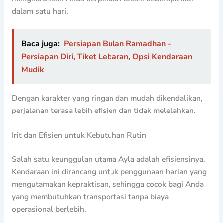
dalam satu hari.
Baca juga:
Persiapan Bulan Ramadhan -
Persiapan Diri, Tiket Lebaran, Opsi Kendaraan
Mudik
Dengan karakter yang ringan dan mudah dikendalikan,
perjalanan terasa lebih efisien dan tidak melelahkan.
Irit dan Efisien untuk Kebutuhan Rutin
Salah satu keunggulan utama Ayla adalah efisiensinya.
Kendaraan ini dirancang untuk penggunaan harian yang
mengutamakan kepraktisan, sehingga cocok bagi Anda
yang membutuhkan transportasi tanpa biaya
operasional berlebih.