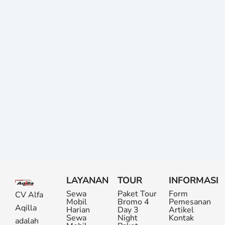
LAYANAN
TOUR
INFORMASI
Sewa
Paket Tour
Form
CV Alfa
Mobil
Bromo 4
Pemesanan
Aqilla
Harian
Day 3
Artikel
Sewa
Night
Kontak
adalah