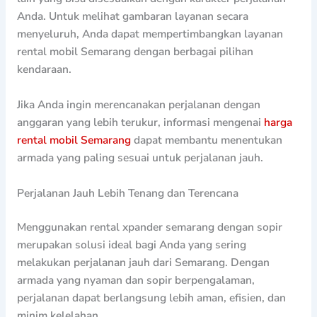
Anda. Untuk melihat gambaran layanan secara
menyeluruh, Anda dapat mempertimbangkan layanan
rental mobil Semarang dengan berbagai pilihan
kendaraan.
Jika Anda ingin merencanakan perjalanan dengan
anggaran yang lebih terukur, informasi mengenai
harga
rental mobil Semarang
dapat membantu menentukan
armada yang paling sesuai untuk perjalanan jauh.
Perjalanan Jauh Lebih Tenang dan Terencana
Menggunakan rental xpander semarang dengan sopir
merupakan solusi ideal bagi Anda yang sering
melakukan perjalanan jauh dari Semarang. Dengan
armada yang nyaman dan sopir berpengalaman,
perjalanan dapat berlangsung lebih aman, efisien, dan
minim kelelahan.