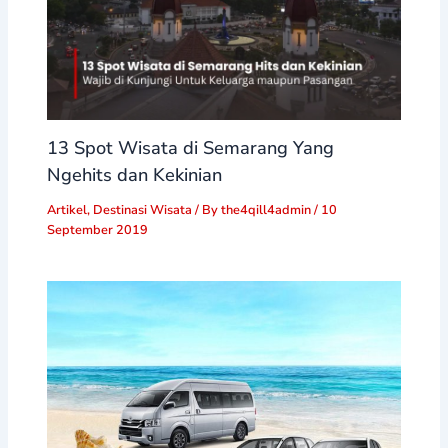
13 Spot Wisata di Semarang Yang
Ngehits dan Kekinian
Artikel
,
Destinasi Wisata
/ By
the4qill4admin
/
10
September 2019