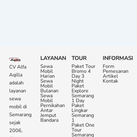
LAYANAN
TOUR
INFORMASI
Sewa
Paket Tour
Form
CV Alfa
Mobil
Bromo 4
Pemesanan
Aqilla
Harian
Day 3
Artikel
Sewa
Night
Kontak
adalah
Mobil
Paket
layanan
Bulanan
Explore
Sewa
Semarang
sewa
Mobil
1 Day
Pernikahan
Paket
mobil di
Antar
Lingkar
Semarang
Jemput
Semarang
Bandara
1
sejak
Paket One
Tour
2006,
Semarang