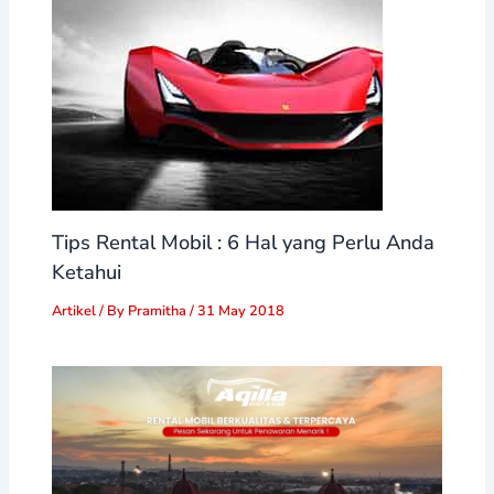
Tips Rental Mobil : 6 Hal yang Perlu Anda
Ketahui
Artikel
/ By
Pramitha
/
31 May 2018