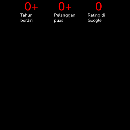
0
+
0
+
0
Tahun
Pelanggan
Rating di
berdiri
puas
Google