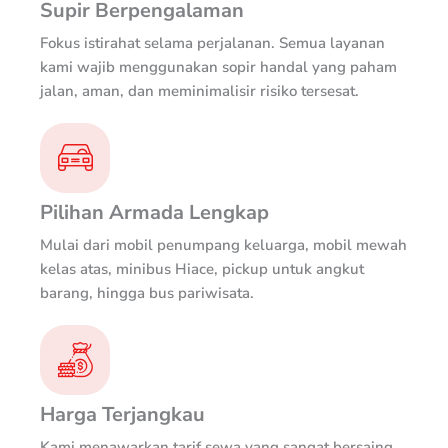
Supir Berpengalaman
Fokus istirahat selama perjalanan. Semua layanan
kami wajib menggunakan sopir handal yang paham
jalan, aman, dan meminimalisir risiko tersesat.
Pilihan Armada Lengkap
Mulai dari mobil penumpang keluarga, mobil mewah
kelas atas, minibus Hiace, pickup untuk angkut
barang, hingga bus pariwisata.
Harga Terjangkau
Kami menawarkan tarif sewa yang sangat bersaing