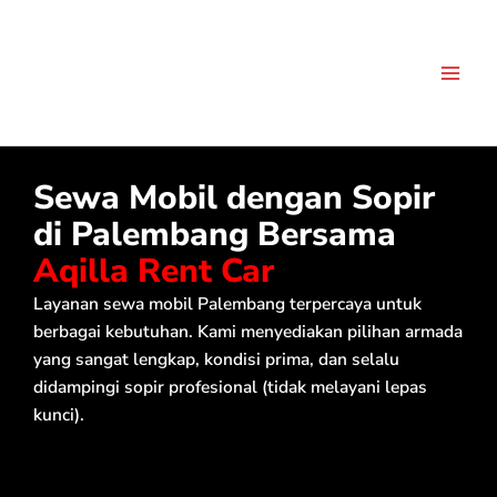
Skip
to
content
Sewa Mobil dengan Sopir
di Palembang Bersama
Aqilla Rent Car
Layanan sewa mobil Palembang terpercaya untuk
berbagai kebutuhan. Kami menyediakan pilihan armada
yang sangat lengkap, kondisi prima, dan selalu
didampingi sopir profesional (tidak melayani lepas
kunci).