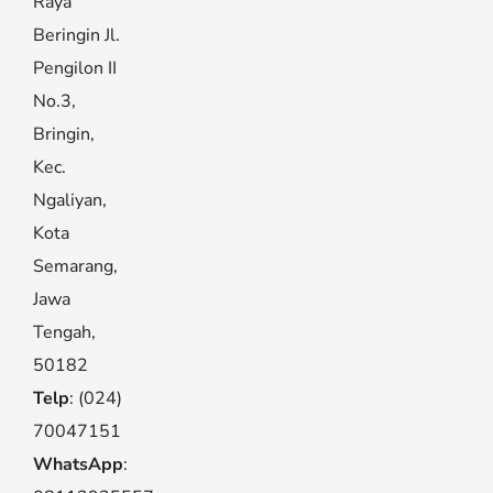
Raya
Beringin Jl.
Pengilon II
No.3,
Bringin,
Kec.
Ngaliyan,
Kota
Semarang,
Jawa
Tengah,
50182
Telp
: (024)
70047151
WhatsApp
: