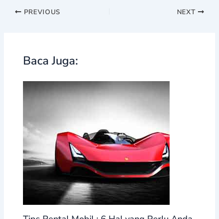
PREVIOUS
NEXT
Baca Juga:
Tips Rental Mobil : 6 Hal yang Perlu Anda