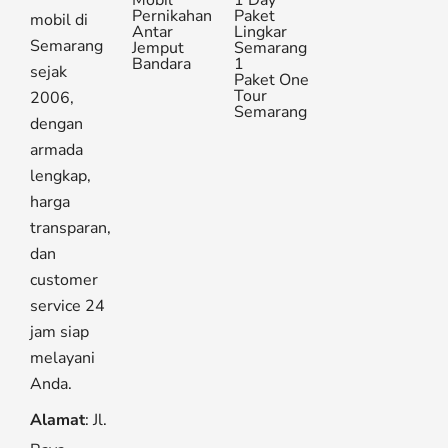
Mobil
1 Day
Pernikahan
Paket
mobil di
Antar
Lingkar
Semarang
Jemput
Semarang
Bandara
1
sejak
Paket One
Tour
2006,
Semarang
dengan
armada
lengkap,
harga
transparan,
dan
customer
service 24
jam siap
melayani
Anda.
Alamat
: Jl.