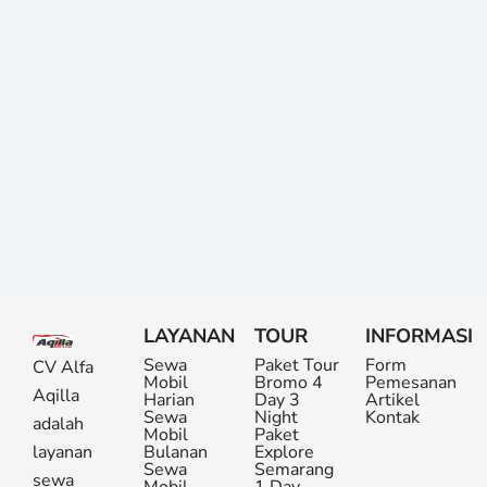
LAYANAN
TOUR
INFORMASI
Sewa
Paket Tour
Form
CV Alfa
Mobil
Bromo 4
Pemesanan
Aqilla
Harian
Day 3
Artikel
Sewa
Night
Kontak
adalah
Mobil
Paket
layanan
Bulanan
Explore
Sewa
Semarang
sewa