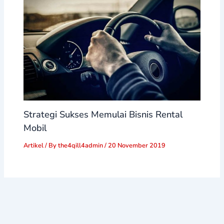
Strategi Sukses Memulai Bisnis Rental
Mobil
Artikel
/ By
the4qill4admin
/
20 November 2019