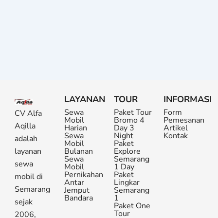
LAYANAN
TOUR
INFORMASI
Sewa
Paket Tour
Form
CV Alfa
Mobil
Bromo 4
Pemesanan
Aqilla
Harian
Day 3
Artikel
Sewa
Night
Kontak
adalah
Mobil
Paket
layanan
Bulanan
Explore
Sewa
Semarang
sewa
Mobil
1 Day
Pernikahan
Paket
mobil di
Antar
Lingkar
Semarang
Jemput
Semarang
Bandara
1
sejak
Paket One
Tour
2006,