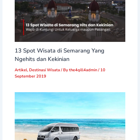
13 Spot Wisata di Semarang Yang
Ngehits dan Kekinian
Artikel
,
Destinasi Wisata
/ By
the4qill4admin
/
10
September 2019