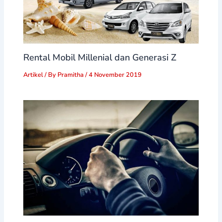
Rental Mobil Millenial dan Generasi Z
Artikel
/ By
Pramitha
/
4 November 2019