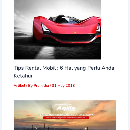
Tips Rental Mobil : 6 Hal yang Perlu Anda
Ketahui
Artikel
/ By
Pramitha
/
31 May 2018