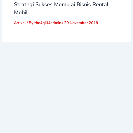
Strategi Sukses Memulai Bisnis Rental
Mobil
Artikel
/ By
the4qill4admin
/
20 November 2019