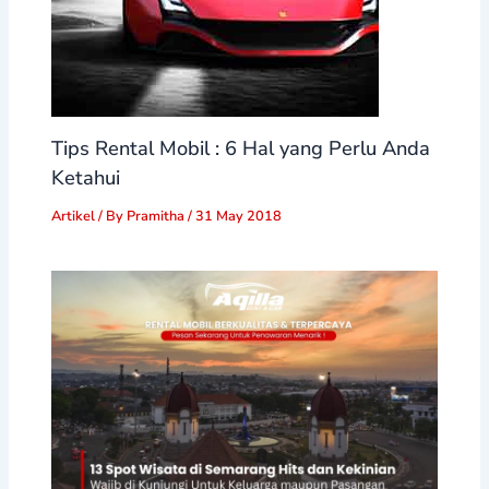
Tips Rental Mobil : 6 Hal yang Perlu Anda
Ketahui
Artikel
/ By
Pramitha
/
31 May 2018