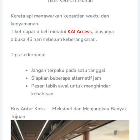
Tiket Kereta Lebaran
Kereta api menawarkan kepastian waktu dan
kenyamanan.
Tiket dapat dibeli melalui
KAI Access
, biasanya
dibuka 45 hari sebelum keberangkatan.
Tips sederhana:
Jangan terpaku pada satu tanggal
Siapkan beberapa alternatif jam
Pesan lebih awal untuk menghindari
kehabisan
Bus Antar Kota — Fleksibel dan Menjangkau Banyak
Tujuan