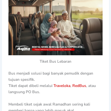
Tiket Bus Lebaran
Bus menjadi solusi bagi banyak pemudik dengan
tujuan spesifik.
Tiket dapat dibeli melalui
Traveloka
,
RedBus
, atau
langsung PO Bus.
Membeli tiket sejak awal Ramadhan sering kali
memberi harga yang lebih masuk akal.