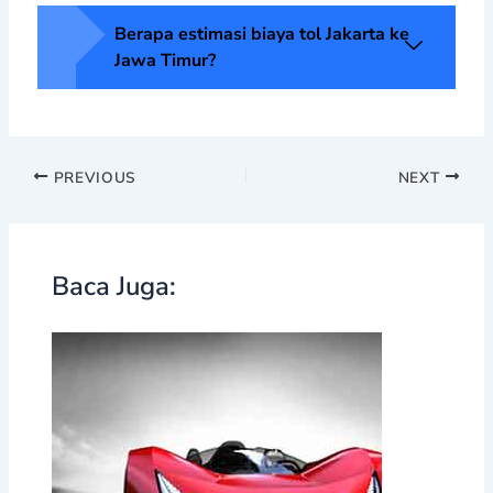
Berapa estimasi biaya tol Jakarta ke
Jawa Timur?
PREVIOUS
NEXT
Baca Juga: