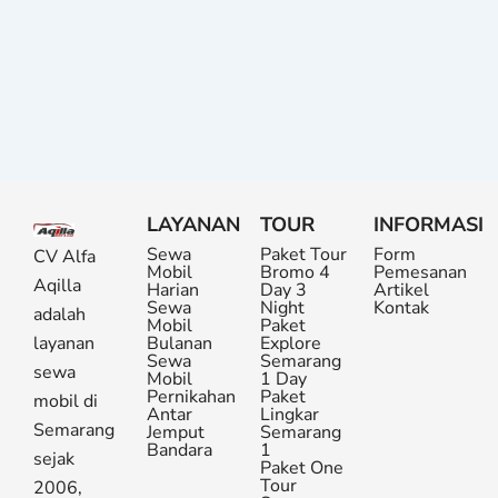
LAYANAN
TOUR
INFORMASI
Sewa
Paket Tour
Form
CV Alfa
Mobil
Bromo 4
Pemesanan
Aqilla
Harian
Day 3
Artikel
Sewa
Night
Kontak
adalah
Mobil
Paket
layanan
Bulanan
Explore
Sewa
Semarang
sewa
Mobil
1 Day
Pernikahan
Paket
mobil di
Antar
Lingkar
Semarang
Jemput
Semarang
Bandara
1
sejak
Paket One
Tour
2006,