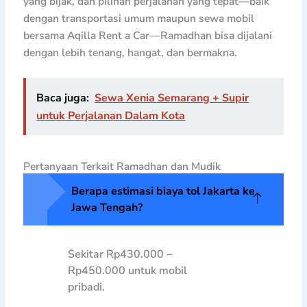
yang bijak, dan pilihan perjalanan yang tepat—baik
dengan transportasi umum maupun sewa mobil
bersama Aqilla Rent a Car—Ramadhan bisa dijalani
dengan lebih tenang, hangat, dan bermakna.
Baca juga:
Sewa Xenia Semarang + Supir
untuk Perjalanan Dalam Kota
Pertanyaan Terkait Ramadhan dan Mudik
Berapa estimasi biaya tol Jakarta ke
Jawa Tengah?
Sekitar Rp430.000 –
Rp450.000 untuk mobil
pribadi.