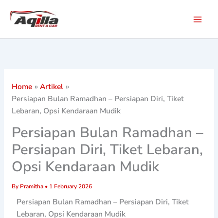
Skip
to
content
Home
Artikel
Persiapan Bulan Ramadhan – Persiapan Diri, Tiket
Lebaran, Opsi Kendaraan Mudik
Persiapan Bulan Ramadhan –
Persiapan Diri, Tiket Lebaran,
Opsi Kendaraan Mudik
By
Pramitha
•
1 February 2026
Persiapan Bulan Ramadhan – Persiapan Diri, Tiket
Lebaran, Opsi Kendaraan Mudik