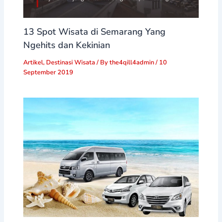
13 Spot Wisata di Semarang Yang
Ngehits dan Kekinian
Artikel
,
Destinasi Wisata
/ By
the4qill4admin
/
10
September 2019