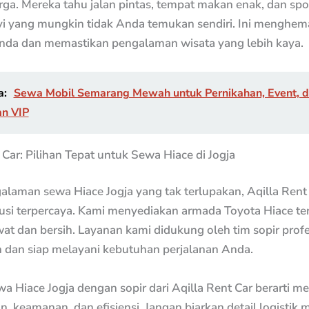
ga. Mereka tahu jalan pintas, tempat makan enak, dan spo
i yang mungkin tidak Anda temukan sendiri. Ini menghem
nda dan memastikan pengalaman wisata yang lebih kaya.
a:
Sewa Mobil Semarang Mewah untuk Pernikahan, Event, 
an VIP
 Car: Pilihan Tepat untuk Sewa Hiace di Jogja
laman sewa Hiace Jogja yang tak terlupakan, Aqilla Rent 
lusi terpercaya. Kami menyediakan armada Toyota Hiace te
wat dan bersih. Layanan kami didukung oleh tim sopir prof
 dan siap melayani kebutuhan perjalanan Anda.
a Hiace Jogja dengan sopir dari Aqilla Rent Car berarti me
 keamanan, dan efisiensi. Jangan biarkan detail logistik