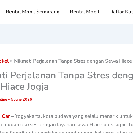
Rental Mobil Semarang
Rental Mobil
Daftar Ko
ikel
Nikmati Perjalanan Tanpa Stres dengan Sewa Hiace 
ti Perjalanan Tanpa Stres den
Hiace Jogja
line
•
5 June 2026
t Car
– Yogyakarta, kota budaya yang selalu menarik untuk d
n mudah diakses dengan layanan sewa Hiace plus sopir. T
ihan favorit untuk perjalanan rombongan, keluarga, atau k