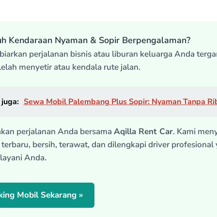
uh Kendaraan Nyaman & Sopir Berpengalaman?
biarkan perjalanan bisnis atau liburan keluarga Anda terg
lelah menyetir atau kendala rute jalan.
juga:
Sewa Mobil Palembang Plus Sopir: Nyaman Tanpa Ri
akan perjalanan Anda bersama
Aqilla Rent Car
. Kami men
terbaru, bersih, terawat, dan dilengkapi driver profesional
layani Anda.
ing Mobil Sekarang »