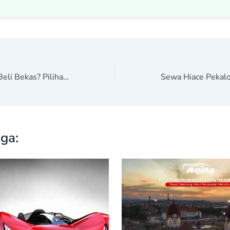
Sewa Mobil atau Beli Bekas? Pilihan Cerdas Bebas Beban
ga: