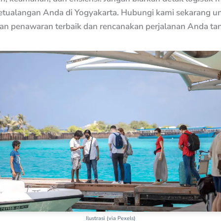
etualangan Anda di Yogyakarta. Hubungi kami sekarang u
n penawaran terbaik dan rencanakan perjalanan Anda ta
Ilustrasi (via Pexels)