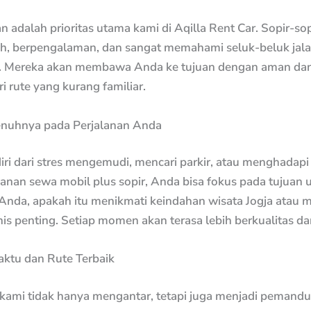
 adalah prioritas utama kami di Aqilla Rent Car. Sopir-so
tih, berpengalaman, dan sangat memahami seluk-beluk jala
. Mereka akan membawa Anda ke tujuan dengan aman dan 
 rute yang kurang familiar.
nuhnya pada Perjalanan Anda
ri dari stres mengemudi, mencari parkir, atau menghadapi l
anan sewa mobil plus sopir, Anda bisa fokus pada tujuan 
 Anda, apakah itu menikmati keindahan wisata Jogja atau 
is penting. Setiap momen akan terasa lebih berkualitas da
aktu dan Rute Terbaik
 kami tidak hanya mengantar, tetapi juga menjadi pemandu