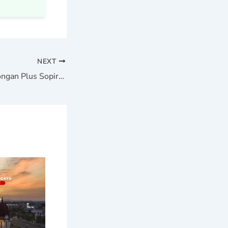
NEXT
Sewa Hiace Pekalongan Plus Sopir: Kenyamanan Perjalanan