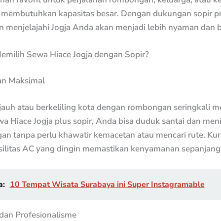
g membutuhkan kapasitas besar. Dengan dukungan sopir pr
 menjelajahi Jogja Anda akan menjadi lebih nyaman dan b
milih Sewa Hiace Jogja dengan Sopir?
n Maksimal
jauh atau berkeliling kota dengan rombongan seringkali m
a Hiace Jogja plus sopir, Anda bisa duduk santai dan men
n tanpa perlu khawatir kemacetan atau mencari rute. Kur
asilitas AC yang dingin memastikan kenyamanan sepanjang 
a:
10 Tempat Wisata Surabaya ini Super Instagramable
an Profesionalisme