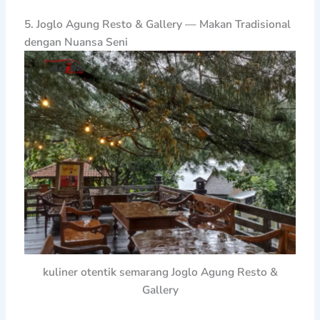
5. Joglo Agung Resto & Gallery — Makan Tradisional
dengan Nuansa Seni
kuliner otentik semarang Joglo Agung Resto &
Gallery