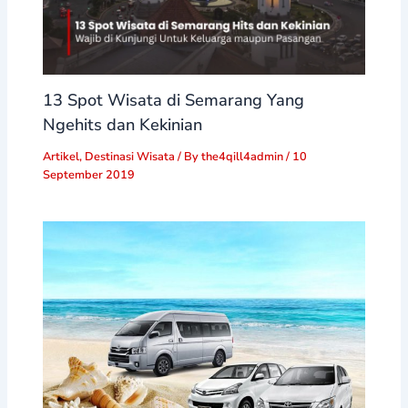
13 Spot Wisata di Semarang Yang
Ngehits dan Kekinian
Artikel
,
Destinasi Wisata
/ By
the4qill4admin
/
10
September 2019