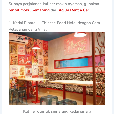
Supaya perjalanan kuliner makin nyaman, gunakan
rental mobil Semarang
dari
Aqilla Rent a Car
.
1. Kedai Pinara — Chinese Food Halal dengan Cara
Pelayanan yang Viral
Kuliner otentik semarang kedai pinara