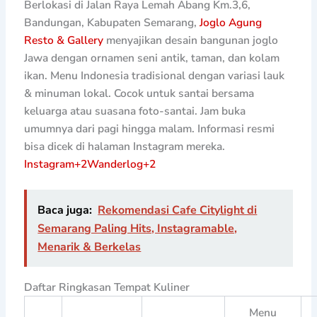
Berlokasi di Jalan Raya Lemah Abang Km.3,6,
Bandungan, Kabupaten Semarang,
Joglo Agung
Resto & Gallery
menyajikan desain bangunan joglo
Jawa dengan ornamen seni antik, taman, dan kolam
ikan. Menu Indonesia tradisional dengan variasi lauk
& minuman lokal. Cocok untuk santai bersama
keluarga atau suasana foto-santai. Jam buka
umumnya dari pagi hingga malam. Informasi resmi
bisa dicek di halaman Instagram mereka.
Instagram
+2
Wanderlog
+2
Baca juga:
Rekomendasi Cafe Citylight di
Semarang Paling Hits, Instagramable,
Menarik & Berkelas
Daftar Ringkasan Tempat Kuliner
Menu