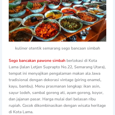
kuliner otentik semarang sego bancaan simbah
Sego bancakan pawone simbah
berlokasi di Kota
Lama (Jalan Letjen Suprapto No.22, Semarang Utara),
tempat ini menyajikan pengalaman makan ala Jawa
tradisional dengan dekorasi vintage (piring enamel,
kayu, bambu). Menu prasmanan lengkap: ikan asin,
sayur lodeh, sambal goreng ati, ayam goreng, koyor,
dan jajanan pasar. Harga mulai dari belasan ribu
rupiah. Cocok dikombinasikan dengan wisata heritage
di Kota Lama.