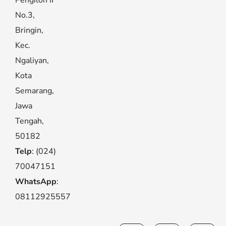
Pengilon II
No.3,
Bringin,
Kec.
Ngaliyan,
Kota
Semarang,
Jawa
Tengah,
50182
Telp
: (024)
70047151
WhatsApp
:
08112925557