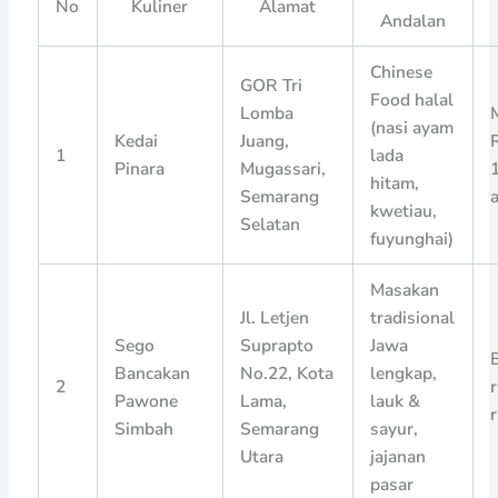
No
Kuliner
Alamat
Andalan
Chinese
GOR Tri
Food halal
Lomba
(nasi ayam
Kedai
Juang,
1
lada
Pinara
Mugassari,
hitam,
Semarang
kwetiau,
Selatan
fuyunghai)
Masakan
Jl. Letjen
tradisional
Sego
Suprapto
Jawa
Bancakan
No.22, Kota
lengkap,
2
Pawone
Lama,
lauk &
Simbah
Semarang
sayur,
Utara
jajanan
pasar