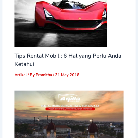
Tips Rental Mobil : 6 Hal yang Perlu Anda
Ketahui
Artikel
/ By
Pramitha
/
31 May 2018