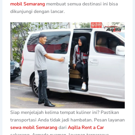
mobil Semarang
membuat semua destinasi ini bisa
dikunjungi dengan lancar.
Siap menjelajah kelima tempat kuliner ini? Pastikan
transportasi Anda tidak jadi hambatan. Pesan layanan
sewa mobil Semarang
dari
Aqilla Rent a Car
sekarang. Armada nyaman, layanan terpercaya,