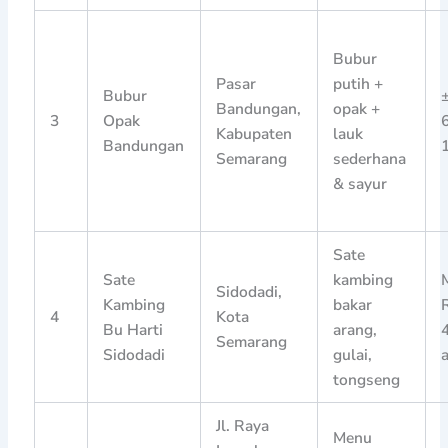
Bubur
Pasar
putih +
Bubur
Bandungan,
opak +
3
Opak
Kabupaten
lauk
Bandungan
Semarang
sederhana
& sayur
Sate
Sate
kambing
Sidodadi,
Kambing
bakar
4
Kota
Bu Harti
arang,
Semarang
Sidodadi
gulai,
tongseng
Jl. Raya
Menu