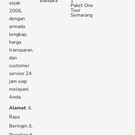
Bandara
1
sejak
Paket One
Tour
2006,
Semarang
dengan
armada
lengkap,
harga
transparan,
dan
customer
service 24
jam siap
melayani
Anda.
Alamat
: Jl.
Raya
Beringin Jl.