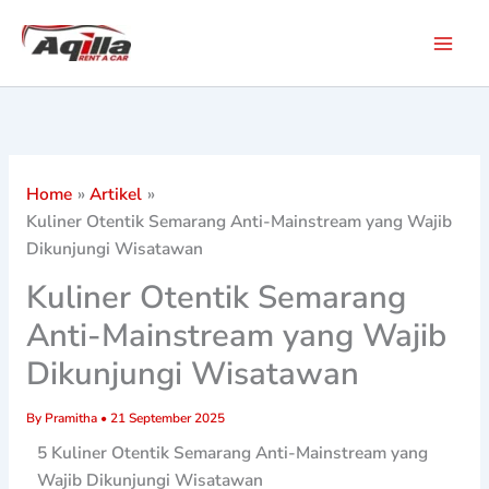
Skip
to
content
Home
Artikel
Kuliner Otentik Semarang Anti-Mainstream yang Wajib
Dikunjungi Wisatawan
Kuliner Otentik Semarang
Anti-Mainstream yang Wajib
Dikunjungi Wisatawan
By
Pramitha
•
21 September 2025
5 Kuliner Otentik Semarang Anti-Mainstream yang
Wajib Dikunjungi Wisatawan