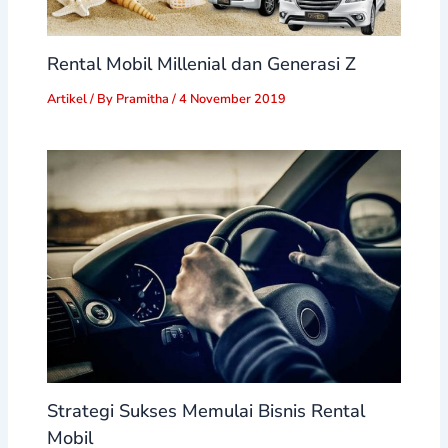
Rental Mobil Millenial dan Generasi Z
Artikel
/ By
Pramitha
/
4 November 2019
Strategi Sukses Memulai Bisnis Rental
Mobil