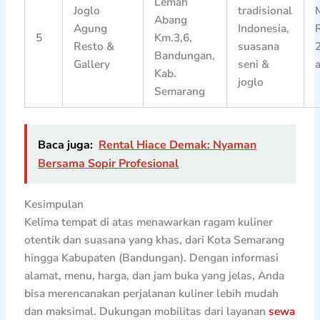
Lemah
Joglo
tradisional
Abang
Agung
Indonesia,
5
Km.3,6,
Resto &
suasana
Bandungan,
Gallery
seni &
Kab.
joglo
Semarang
Baca juga:
Rental Hiace Demak: Nyaman
Bersama Sopir Profesional
Kesimpulan
Kelima tempat di atas menawarkan ragam kuliner
otentik dan suasana yang khas, dari Kota Semarang
hingga Kabupaten (Bandungan). Dengan informasi
alamat, menu, harga, dan jam buka yang jelas, Anda
bisa merencanakan perjalanan kuliner lebih mudah
dan maksimal. Dukungan mobilitas dari layanan
sewa