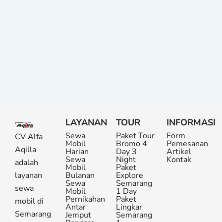
LAYANAN
TOUR
INFORMASI
Sewa
Paket Tour
Form
CV Alfa
Mobil
Bromo 4
Pemesanan
Aqilla
Harian
Day 3
Artikel
Sewa
Night
Kontak
adalah
Mobil
Paket
layanan
Bulanan
Explore
Sewa
Semarang
sewa
Mobil
1 Day
Pernikahan
Paket
mobil di
Antar
Lingkar
Semarang
Jemput
Semarang