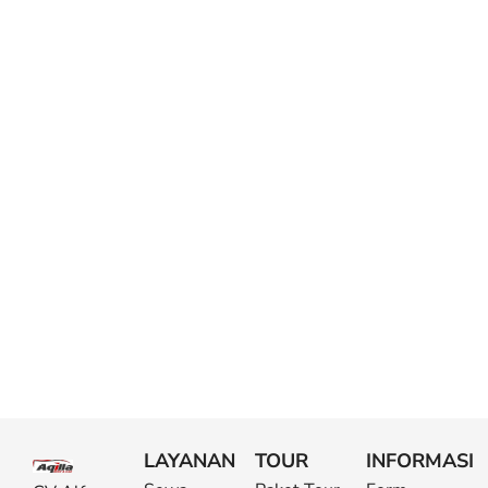
LAYANAN
TOUR
INFORMASI