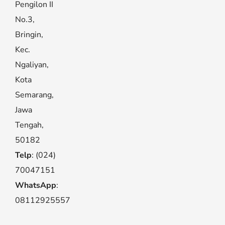
Pengilon II
No.3,
Bringin,
Kec.
Ngaliyan,
Kota
Semarang,
Jawa
Tengah,
50182
Telp
: (024)
70047151
WhatsApp
:
08112925557