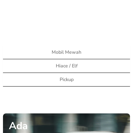
Mobil Mewah
Hiace / Elf
Pickup
Ada