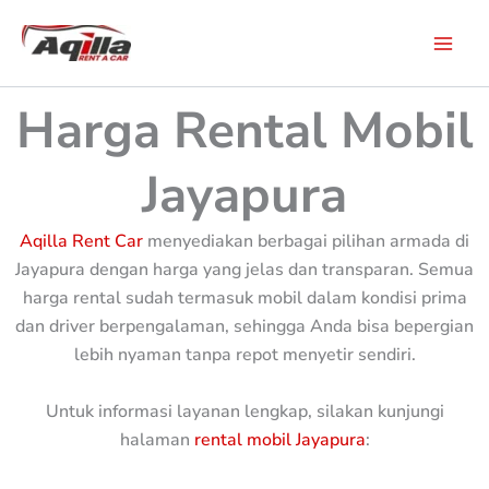
Skip
to
content
Harga Rental Mobil
Jayapura
Aqilla Rent Car
menyediakan berbagai pilihan armada di
Jayapura dengan harga yang jelas dan transparan. Semua
harga rental sudah termasuk mobil dalam kondisi prima
dan driver berpengalaman, sehingga Anda bisa bepergian
lebih nyaman tanpa repot menyetir sendiri.
Untuk informasi layanan lengkap, silakan kunjungi
halaman
rental mobil Jayapura
: