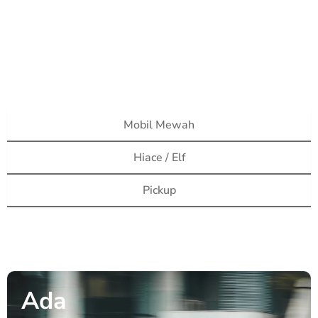
Mobil Mewah
Hiace / Elf
Pickup
Ada