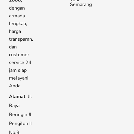
2006,
Semarang
dengan
armada
lengkap,
harga
transparan,
dan
customer
service 24
jam siap
melayani
Anda.
Alamat
: Jl.
Raya
Beringin Jl.
Pengilon II
No.3,