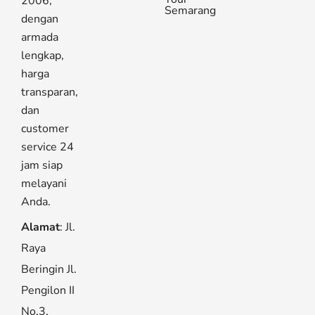
2006,
Semarang
dengan
armada
lengkap,
harga
transparan,
dan
customer
service 24
jam siap
melayani
Anda.
Alamat
: Jl.
Raya
Beringin Jl.
Pengilon II
No.3,