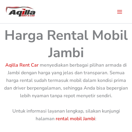
Skip
to
content
Harga Rental Mobil
Jambi
Aqilla Rent Car
menyediakan berbagai pilihan armada di
Jambi dengan harga yang jelas dan transparan. Semua
harga rental sudah termasuk mobil dalam kondisi prima
dan driver berpengalaman, sehingga Anda bisa bepergian
lebih nyaman tanpa repot menyetir sendiri.
Untuk informasi layanan lengkap, silakan kunjungi
halaman
rental mobil Jambi
: