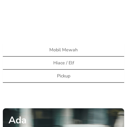
Mobil Mewah
Hiace / Elf
Pickup
Ada