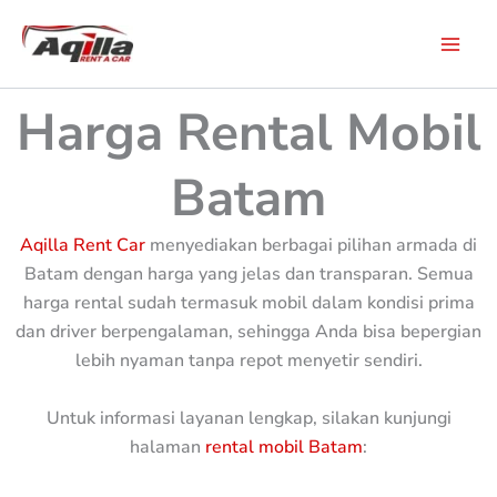
Skip
to
content
Harga Rental Mobil
Batam
Aqilla Rent Car
menyediakan berbagai pilihan armada di
Batam dengan harga yang jelas dan transparan. Semua
harga rental sudah termasuk mobil dalam kondisi prima
dan driver berpengalaman, sehingga Anda bisa bepergian
lebih nyaman tanpa repot menyetir sendiri.
Untuk informasi layanan lengkap, silakan kunjungi
halaman
rental mobil Batam
: