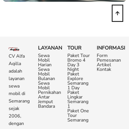
LAYANAN
TOUR
INFORMASI
Sewa
Paket Tour
Form
CV Alfa
Mobil
Bromo 4
Pemesanan
Aqilla
Harian
Day 3
Artikel
Sewa
Night
Kontak
adalah
Mobil
Paket
layanan
Bulanan
Explore
Sewa
Semarang
sewa
Mobil
1 Day
Pernikahan
Paket
mobil di
Antar
Lingkar
Semarang
Jemput
Semarang
Bandara
1
sejak
Paket One
Tour
2006,
Semarang
dengan