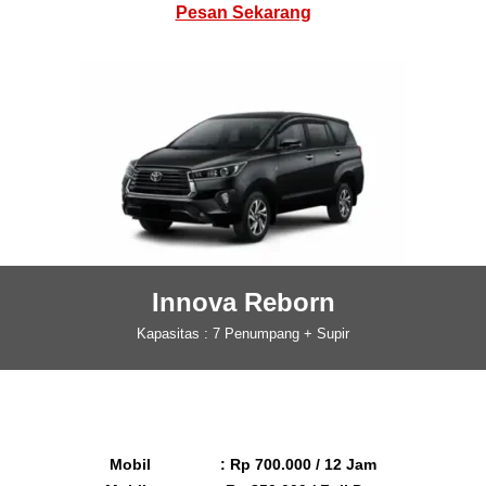
Pesan Sekarang
Innova Reborn
Kapasitas : 7 Penumpang + Supir
Mobil : Rp 700.000 / 12 Jam