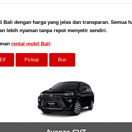
 Bali dengan harga yang jelas dan transparan. Semua h
n lebih nyaman tanpa repot menyetir sendiri.
laman
rental mobil Bali
:
Elf
Pickup
Bus