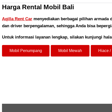
Harga Rental Mobil Bali
Aqilla Rent Car
menyediakan berbagai pilihan armada di
dan driver berpengalaman, sehingga Anda bisa bepergia
Untuk informasi layanan lengkap, silakan kunjungi ha
Mobil Penumpang
Mobil Mewah
Hiace / 